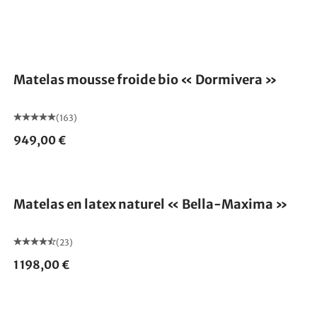
Fabriqué en Allemagne
Matelas mousse froide bio « Dormivera »
(163)
949,00 €
Fabriqué en Allemagne
Matelas en latex naturel « Bella-Maxima »
(23)
1 198,00 €
Fabriqué en Allemagne