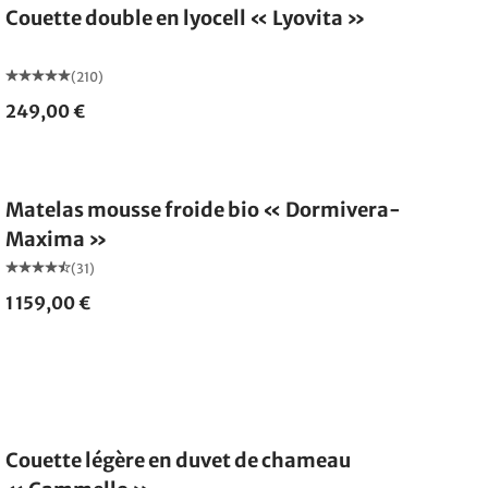
Couette double en lyocell « Lyovita »
(210)
249,00 €
Fabriqué en Allemagne
Matelas mousse froide bio « Dormivera-
Maxima »
(31)
1 159,00 €
Fabriqué en Allemagne
Couette légère en duvet de chameau