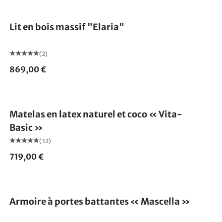
Lit en bois massif "Elaria"
(2)
869,00 €
Fabriqué en Allemagne
Matelas en latex naturel et coco « Vita-
Basic »
(32)
719,00 €
Armoire à portes battantes « Mascella »