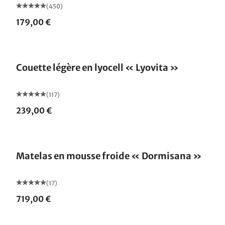
(450)
179,00 €
Fabriqué en Allemagne
Couette légère en lyocell « Lyovita »
(117)
239,00 €
Fabriqué en Allemagne
Matelas en mousse froide « Dormisana »
(17)
719,00 €