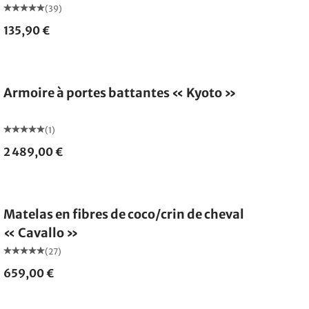
(39)
135,90 €
Armoire à portes battantes « Kyoto »
(1)
2 489,00 €
Fabriqué en Allemagne
Matelas en fibres de coco/crin de cheval
« Cavallo »
(27)
659,00 €
Fabriqué en Allemagne