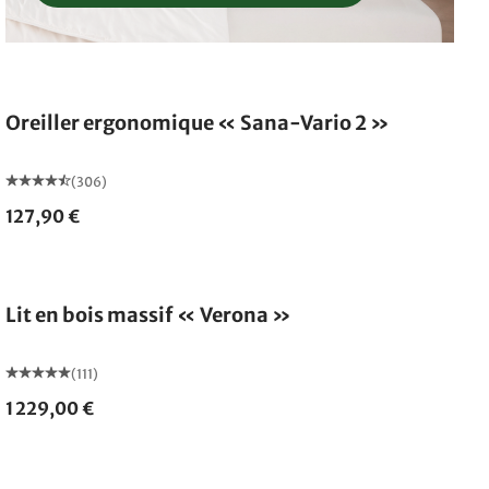
Oreiller ergonomique « Sana-Vario 2 »
(306)
127,90 €
Fabriqué en Allemagne
Lit en bois massif « Verona »
(111)
1 229,00 €
Fabriqué en Allemagne