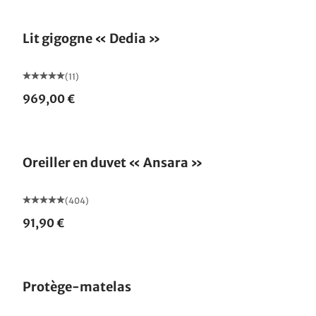
Lit gigogne « Dedia »
(11)
969,00 €
Fabriqué en Allemagne
Oreiller en duvet « Ansara »
(404)
91,90 €
Fabriqué en Allemagne
Protège-matelas