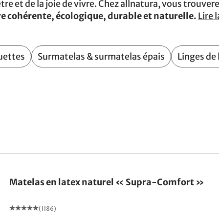
tre et de la joie de vivre. Chez allnatura, vous trouve
e cohérente, écologique, durable et naturelle.
Lire l
uettes
Surmatelas & surmatelas épais
Linges de
Fabriqué en Allemagne
Matelas en latex naturel « Supra-Comfort »
(1186)