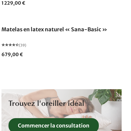
1 229,00 €
Fabriqué en Allemagne
Matelas en latex naturel « Sana-Basic »
(39)
679,00 €
Trouvez l'oreiller idéal
Commencer la consultation