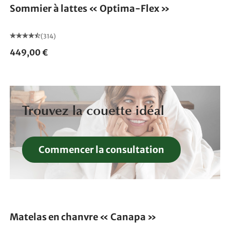
Sommier à lattes « Optima-Flex »
(314)
449,00 €
Trouvez la couette idéal
Commencer la consultation
Fabriqué en Allemagne
Matelas en chanvre « Canapa »