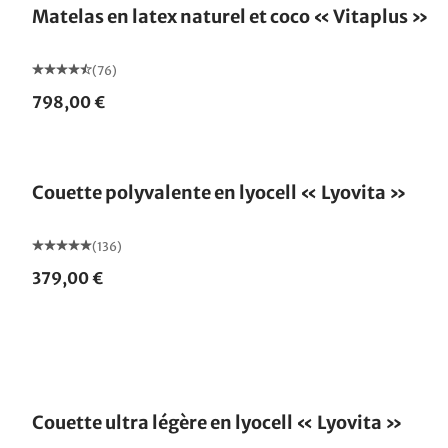
Matelas en latex naturel et coco « Vitaplus »
(76)
798,00 €
Fabriqué en Allemagne
Couette polyvalente en lyocell « Lyovita »
(136)
379,00 €
Fabriqué en Allemagne
Couette ultra légère en lyocell « Lyovita »