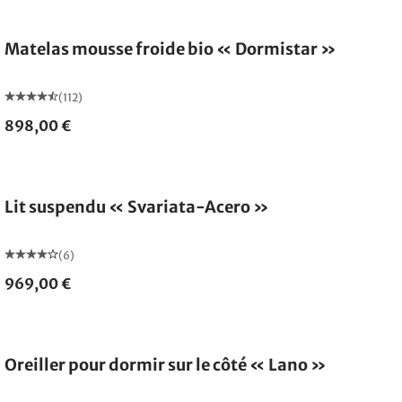
Fabriqué en Allemagne
Matelas mousse froide bio « Dormistar »
(112)
898,00 €
Lit suspendu « Svariata-Acero »
(6)
969,00 €
Fabriqué en Allemagne
Oreiller pour dormir sur le côté « Lano »