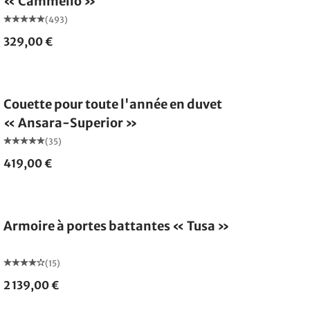
« Cammello »
(493)
329,00 €
Fabriqué en Allemagne
Couette pour toute l'année en duvet
« Ansara-Superior »
(35)
419,00 €
Armoire à portes battantes « Tusa »
(15)
2 139,00 €