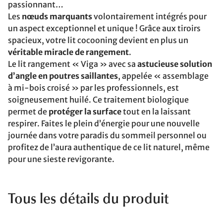
passionnant…
Les
nœuds marquants
volontairement intégrés pour
un aspect exceptionnel et unique ! Grâce aux tiroirs
spacieux, votre lit cocooning devient en plus un
véritable miracle de rangement
.
Le lit rangement « Viga » avec sa
astucieuse solution
d’angle en poutres saillantes
, appelée « assemblage
à mi-bois croisé » par les professionnels, est
soigneusement huilé. Ce traitement biologique
permet de
protéger la surface
tout en la laissant
respirer. Faites le plein d’énergie pour une nouvelle
journée dans votre paradis du sommeil personnel ou
profitez de l’aura authentique de ce lit naturel, même
pour une sieste revigorante.
Tous les détails du produit