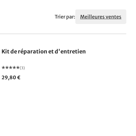
Trier par:
Meilleures ventes
Kit de réparation et d'entretien
(3)
29,80 €