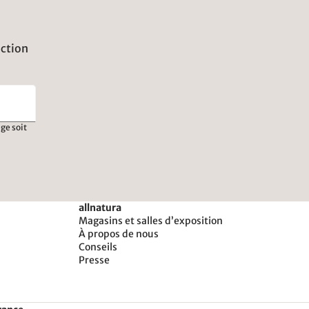
uction
ge soit
allnatura
Magasins et salles d’exposition
À propos de nous
Conseils
Presse