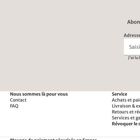
Abonn
Adresse
J'ai lu
Nous sommes là pour vous
Service
Contact
Achats et pa
FAQ
Livraison & e
Retours et r
Services et g
Révoquer le 