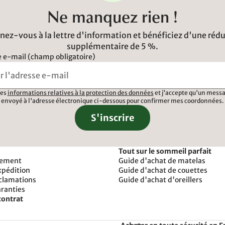
Ne manquez rien !
ez-vous à la lettre d'information et bénéficiez d'une réd
supplémentaire de 5 %.
 e-mail (champ obligatoire)
 les
informations relatives à la protection des données
et j'accepte qu'un messa
envoyé à l'adresse électronique ci-dessous pour confirmer mes coordonnées.
S'inscrire
Tout sur le sommeil parfait
iement
Guide d'achat de matelas
xpédition
Guide d'achat de couettes
éclamations
Guide d'achat d'oreillers
aranties
contrat