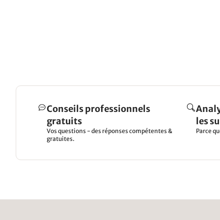
Conseils professionnels
Analy
gratuits
les s
Vos questions - des réponses compétentes &
Parce qu
gratuites.