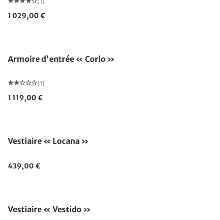
(1)
1 029,00 €
Armoire d'entrée « Corlo »
(1)
1 119,00 €
Vestiaire « Locana »
439,00 €
Vestiaire « Vestido »