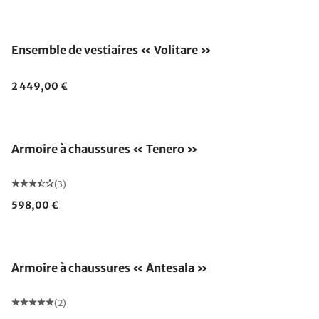
Ensemble de vestiaires « Volitare »
2 449,00 €
Armoire à chaussures « Tenero »
(3)
598,00 €
Fabriqué en Allemagne
Armoire à chaussures « Antesala »
(2)