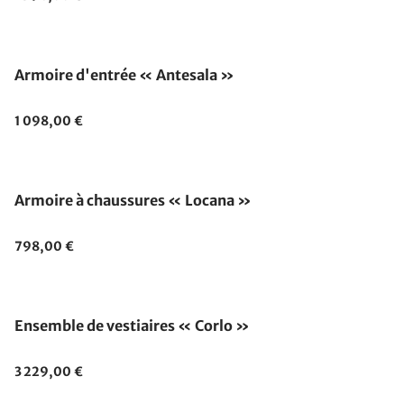
Fabriqué en Allemagne
Armoire d'entrée « Antesala »
1 098,00 €
Armoire à chaussures « Locana »
798,00 €
Ensemble de vestiaires « Corlo »
3 229,00 €