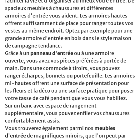
faciliter la vie et d'organiser au mieux votre entrée. De
spacieux meubles à chaussures et différentes
armoires d'entrée vous aident. Les armoires hautes
offrent suffisamment de place pour ranger toutes vos
vestes au même endroit. Optez par exemple pour une
grande armoire d'entrée en bois dans le style maison
de campagne tendance.
Grâce à un
panneau d'entrée
ou à une armoire
ouverte, vous avez vos pièces préférées à portée de
main. Dans une commode à tiroirs, vous pouvez
ranger écharpes, bonnets ou portefeuille. Les armoires
mi-hautes offrent une surface de présentation pour
les fleurs et la déco ou une surface pratique pour poser
votre tasse de café pendant que vous vous habillez.
Sur un banc avec espace de rangement
supplémentaire, vous pouvez enfiler vos chaussures
confortablement assis.
Vous trouverez également parmi nos
meubles
d'entrée
de magnifiques miroirs, que l'on peut par