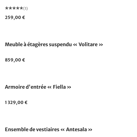
(1)
259,00 €
Meuble à étagères suspendu « Volitare »
859,00 €
Armoire d'entrée « Fiella »
1 329,00 €
Fabriqué en Allemagne
Ensemble de vestiaires « Antesala »