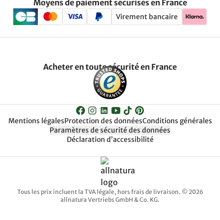
Moyens de paiement sécurisés en France
Virement bancaire
Acheter en toute sécurité en France
Mentions légales
Protection des données
Conditions générales
Paramètres de sécurité des données
Déclaration d’accessibilité
Tous les prix incluent la TVA légale, hors frais de livraison. © 2026
allnatura Vertriebs GmbH & Co. KG.