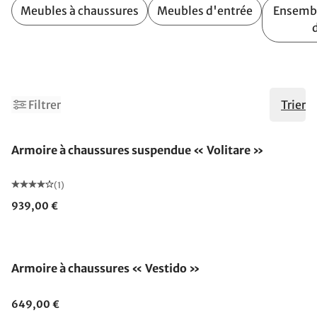
Meubles à chaussures
Meubles d'entrée
Ensembl
2
Filtrer
Trier
Armoire à chaussures suspendue « Volitare »
(1)
939,00 €
Armoire à chaussures « Vestido »
649,00 €