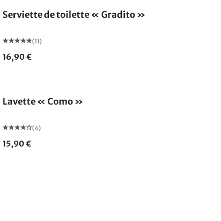
Serviette de toilette « Gradito »
(11)
16,90 €
Épuisé
Lavette « Como »
(4)
15,90 €