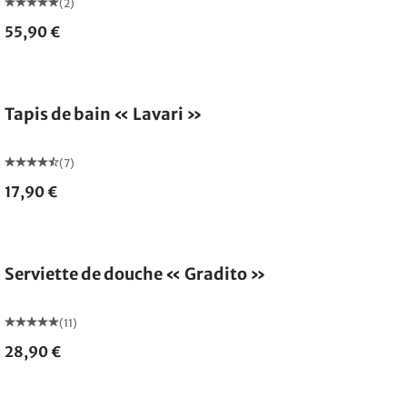
(2)
55,90 €
Tapis de bain « Lavari »
(7)
17,90 €
Serviette de douche « Gradito »
(11)
28,90 €