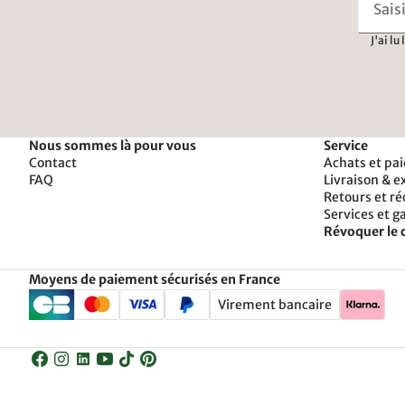
J'ai lu
Nous sommes là pour vous
Service
Contact
Achats et pa
FAQ
Livraison & e
Retours et r
Services et g
Révoquer le 
Moyens de paiement sécurisés en France
Virement bancaire