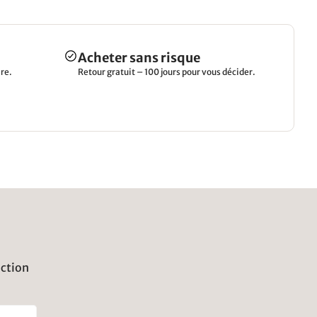
Acheter sans risque
re.
Retour gratuit – 100 jours pour vous décider.
uction