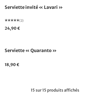
Serviette invité « Lavari »
(2)
24,90 €
Serviette « Quaranto »
18,90 €
15 sur 15 produits affichés