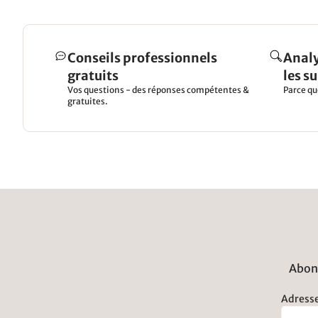
Conseils professionnels
Analy
gratuits
les s
Vos questions - des réponses compétentes &
Parce qu
gratuites.
Abonn
Adresse