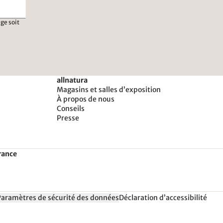
ge soit
allnatura
Magasins et salles d’exposition
À propos de nous
Conseils
Presse
rance
Paramètres de sécurité des données
Déclaration d’accessibilité