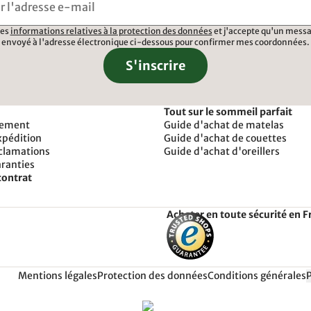
 les
informations relatives à la protection des données
et j'accepte qu'un messa
envoyé à l'adresse électronique ci-dessous pour confirmer mes coordonnées.
S'inscrire
Tout sur le sommeil parfait
iement
Guide d'achat de matelas
xpédition
Guide d'achat de couettes
éclamations
Guide d'achat d'oreillers
aranties
contrat
Acheter en toute sécurité en F
Mentions légales
Protection des données
Conditions générales