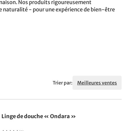
e maison. Nos produits rigoureusement
e naturalité - pour une expérience de bien-être
Trier par:
Meilleures ventes
Linge de douche « Ondara »