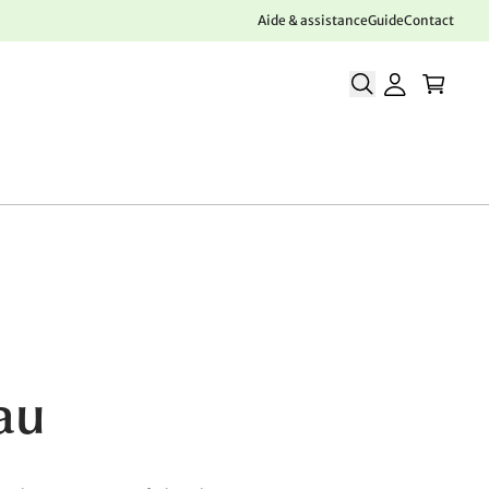
Aide & assistance
Guide
Contact
au