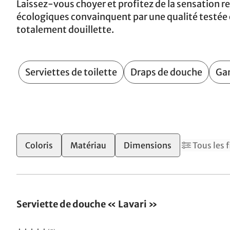
Laissez-vous choyer et profitez de la sensation 
écologiques convainquent par une qualité testée 
totalement douillette.
Serviettes de toilette
Draps de douche
Gan
Coloris
Matériau
Dimensions
Tous les f
Serviette de douche « Lavari »