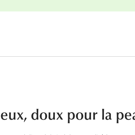
r
Retours gratuits
leux, doux pour la pe