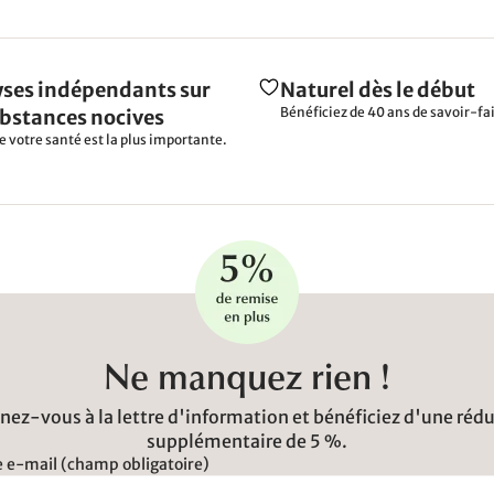
ses indépendants sur
Naturel dès le début
Bénéficiez de 40 ans de savoir-fai
ubstances nocives
e votre santé est la plus importante.
Ne manquez rien !
ez-vous à la lettre d'information et bénéficiez d'une réd
supplémentaire de 5 %.
 e-mail (champ obligatoire)