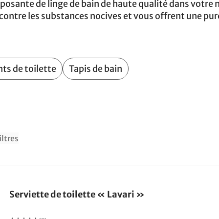
reposante de linge de bain de haute qualité dans votr
contre les substances nocives et vous offrent une pur
ts de toilette
Tapis de bain
iltres
Serviette de toilette « Lavari »