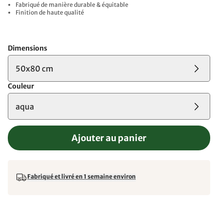
Fabriqué de manière durable & équitable
Finition de haute qualité
Dimensions
50x80 cm
Couleur
aqua
Ajouter au panier
Fabriqué et livré en 1 semaine environ