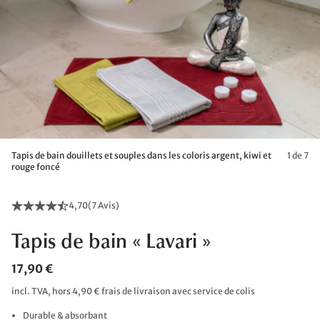
Tapis de bain douillets et souples dans les coloris argent, kiwi et
1 de 7
rouge foncé
4,70
(
7 Avis
)
Tapis de bain « Lavari »
17,90 €
incl. TVA, hors 4,90 € frais de livraison avec service de colis
Durable & absorbant