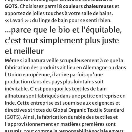
GOTS
. Choisissez parmi
8 couleurs chaleureuses
et
apportez de jolies touches à votre salle de bains.
« Lavari » : du linge de bain pour se sentir bien.
...parce que le bio et l'équitable,
c'est tout simplement plus juste
et meilleur
Même si allnatura veille scrupuleusement à ce que la
fabrication des produits ait lieu en Allemagne ou dans
l'Union européenne, il arrive parfois qu'une
production dans des pays plus lointains soit
inévitable. C'est pourquoi les textiles de bain
allnatura sont fabriqués dans une petite entreprise en
Inde. Cette entreprise est soumise aux exigences et
directives strictes du Global Organic Textile Standard
(GOTS). Ainsi, la fabrication durable des textiles et
l'approvisionnement en matières premières sont
assurés, tout comme la responsabilité sociale envers