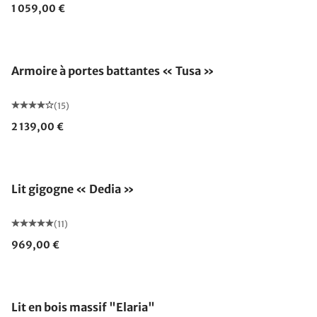
1 059,00 €
Armoire à portes battantes « Tusa »
(15)
2 139,00 €
Lit gigogne « Dedia »
(11)
969,00 €
Lit en bois massif "Elaria"