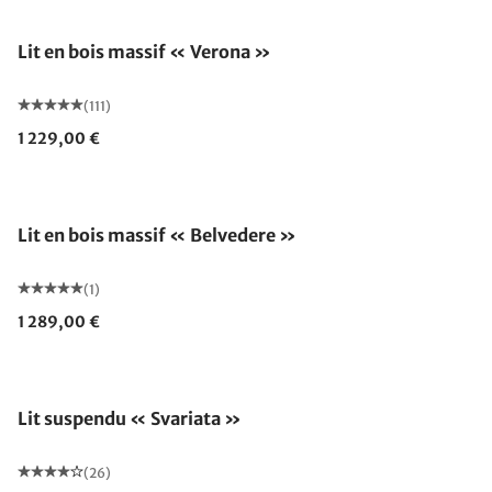
Lit en bois massif « Verona »
(111)
1 229,00 €
Lit en bois massif « Belvedere »
(1)
1 289,00 €
Lit suspendu « Svariata »
(26)