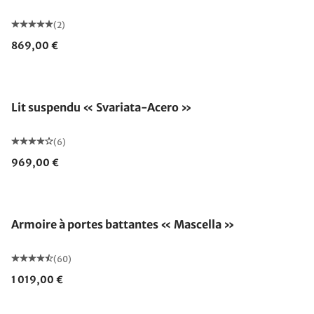
(2)
869,00 €
Lit suspendu « Svariata-Acero »
(6)
969,00 €
Armoire à portes battantes « Mascella »
(60)
1 019,00 €