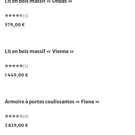
Lit en bois massif « Ondas »
(3)
579,00 €
Fabriqué en Allemagne
Lit en bois massif « Vienna »
(3)
1 449,00 €
Armoire à portes coulissantes « Fiona »
(9)
2 829,00 €