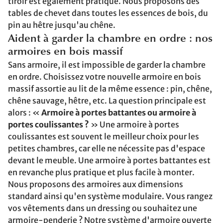
tiroir est également pratique. Nous proposons des
tables de chevet dans toutes les essences de bois, du
pin au hêtre jusqu'au chêne.
Aident à garder la chambre en ordre : nos
armoires en bois massif
Sans armoire, il est impossible de garder la chambre
en ordre. Choisissez votre nouvelle armoire en bois
massif assortie au lit de la même essence : pin, chêne,
chêne sauvage, hêtre, etc. La question principale est
alors : «
Armoire à portes battantes ou armoire à
portes coulissantes ?
» Une armoire à portes
coulissantes est souvent le meilleur choix pour les
petites chambres, car elle ne nécessite pas d'espace
devant le meuble. Une armoire à portes battantes est
en revanche plus pratique et plus facile à monter.
Nous proposons des armoires aux dimensions
standard ainsi qu'en système modulaire. Vous rangez
vos vêtements dans un dressing ou souhaitez une
armoire-penderie ? Notre système d'armoire ouverte