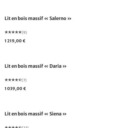
Lit en bois massif « Salerno »
(9)
1 219,00 €
Lit en bois massif « Daria »
(7)
1 039,00 €
Fabriqué en Allemagne
Lit en bois massif « Siena »
(22)