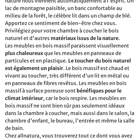
nature nous viennent automatiquement à l'esprit. Un
lac de montagne paisible, un banc confortable au
milieu de la forêt, le célèbre lit dans un champ de blé.
Apportez ce sentiment de bien-être chez vous.
Privilégiez pour votre chambre à coucher le bois
naturel et d'autres
matériaux issus de la nature
.
Les meubles en bois massif paraissent visuellement
plus chaleureux
que les meubles en panneaux de
particules et en plastique.
Le toucher du bois naturel
est également un plaisir
. Le bois massif est chaud et
vivant au toucher, très différent d'un lit en métal ou
en panneaux de fibres revêtus. Les meubles en bois
massif à surface poreuse sont
bénéfiques pour le
climat intérieur
, car le bois respire. Les meubles en
bois massif ne sont bien sûr pas seulement idéaux
dans la chambre à coucher, mais aussi dans le salon, la
chambre d'enfant, le bureau, l'entrée et même la salle
de bain.
Chez allnatura, vous trouverez tout ce dont vous avez