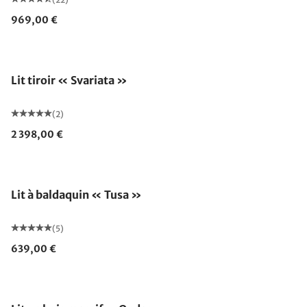
969,00 €
Lit tiroir « Svariata »
(2)
2 398,00 €
Lit à baldaquin « Tusa »
(5)
639,00 €