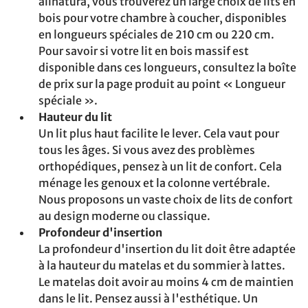
allnatura, vous trouverez un large choix de lits en
bois pour votre chambre à coucher, disponibles
en longueurs spéciales de 210 cm ou 220 cm.
Pour savoir si votre lit en bois massif est
disponible dans ces longueurs, consultez la boîte
de prix sur la page produit au point « Longueur
spéciale ».
Hauteur du lit
Un lit plus haut facilite le lever. Cela vaut pour
tous les âges. Si vous avez des problèmes
orthopédiques, pensez à un lit de confort. Cela
ménage les genoux et la colonne vertébrale.
Nous proposons un vaste choix de lits de confort
au design moderne ou classique.
Profondeur d'insertion
La profondeur d'insertion du lit doit être adaptée
à la hauteur du matelas et du sommier à lattes.
Le matelas doit avoir au moins 4 cm de maintien
dans le lit. Pensez aussi à l'esthétique. Un