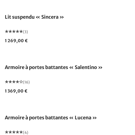
Fabriqué en Allemagne
Lit suspendu « Sincera »
(3)
1 269,00 €
Armoire à portes battantes « Salentino »
(16)
1 369,00 €
Armoire à portes battantes « Lucena »
(4)