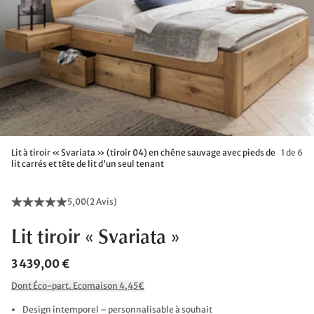
Lit à tiroir « Svariata » (tiroir 04) en chêne sauvage avec pieds de
1 de 6
lit carrés et tête de lit d'un seul tenant
5,00
(
2 Avis
)
Lit tiroir « Svariata »
3 439,00 €
Dont Éco-part. Ecomaison 4,45€
Design intemporel – personnalisable à souhait