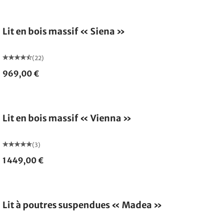
Fabriqué en Allemagne
Lit en bois massif « Siena »
(22)
969,00 €
Fabriqué en Allemagne
Lit en bois massif « Vienna »
(3)
1 449,00 €
Lit à poutres suspendues « Madea »