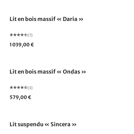
Lit en bois massif « Daria »
(7)
1 039,00 €
Lit en bois massif « Ondas »
(3)
579,00 €
Fabriqué en Allemagne
Lit suspendu « Sincera »