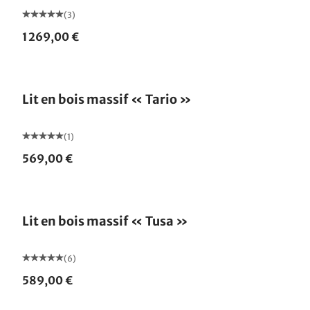
(3)
1 269,00 €
Lit en bois massif « Tario »
(1)
569,00 €
Lit en bois massif « Tusa »
(6)
589,00 €