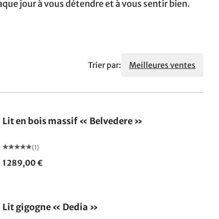
que jour à vous détendre et à vous sentir bien.
Trier par:
Meilleures ventes
Lit en bois massif « Belvedere »
(1)
1 289,00 €
Lit gigogne « Dedia »