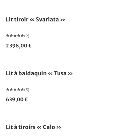
Lit tiroir « Svariata »
(2)
2 398,00 €
Lit à baldaquin « Tusa »
(5)
639,00 €
Lit à tiroirs « Calo »