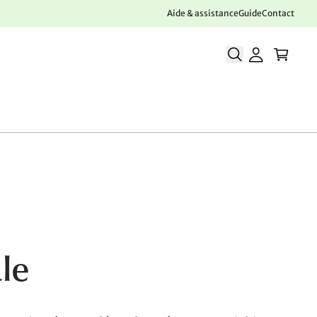
Aide & assistance
Guide
Contact
ale