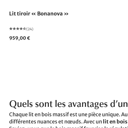
Lit tiroir « Bonanova »
(24)
959,00 €
Quels sont les avantages d’un 
Chaque lit en bois massif est une pièce unique. Au
différentes nuances et nœuds. Avec un
lit en boi