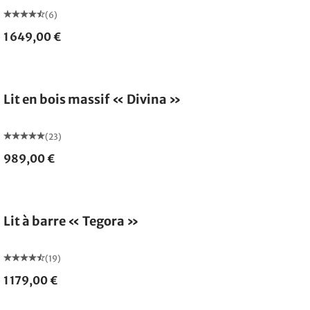
(6)
1 649,00 €
Lit en bois massif « Divina »
(23)
989,00 €
Lit à barre « Tegora »
(19)
1 179,00 €