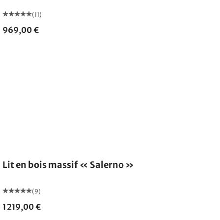
(11)
969,00 €
Lit en bois massif « Salerno »
(9)
1 219,00 €