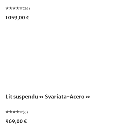
(26)
1 059,00 €
Lit suspendu « Svariata-Acero »
(6)
969,00 €