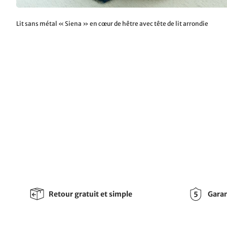
Lit sans métal « Siena » en cœur de hêtre avec tête de lit arrondie
Retour gratuit et simple
Garan