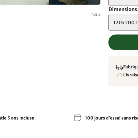
Dimensions
1 de 5
120x200 
Fabriqu
Livrais
tie 5 ans incluse
100 jours d’essai sans ri