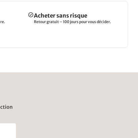
Acheter sans risque
re.
Retour gratuit – 100 jours pour vous décider.
uction