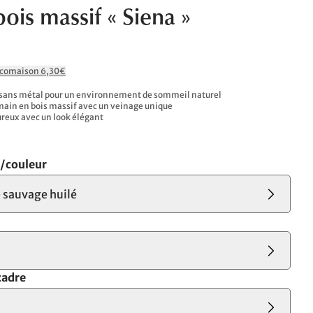
bois massif « Siena »
Ecomaison 6,30€
 sans métal pour un environnement de sommeil naturel
 main en bois massif avec un veinage unique
reux avec un look élégant
s/couleur
 sauvage huilé
cadre