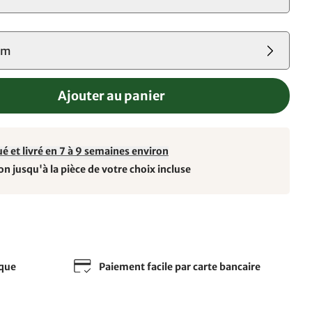
cm
Ajouter au panier
é et livré en 7 à 9 semaines environ
on jusqu'à la pièce de votre choix incluse
sque
Paiement facile par carte bancaire