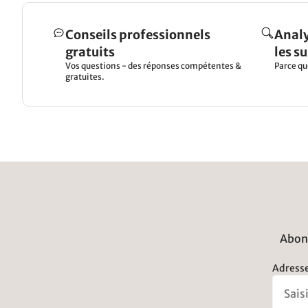
Conseils professionnels
Analy
gratuits
les s
Vos questions - des réponses compétentes &
Parce qu
gratuites.
Abonn
Adresse