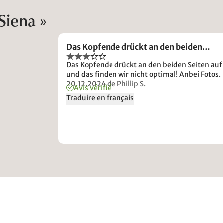
 Siena »
Das Kopfende drückt an den beiden…
Das Kopfende drückt an den beiden Seiten auf
und das finden wir nicht optimal! Anbei Fotos.
20.12.2024
de Phillip S.
Avis vérifié
Traduire en français