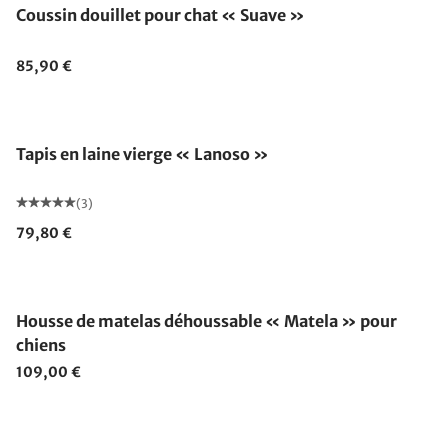
Coussin douillet pour chat « Suave »
85,90 €
Tapis en laine vierge « Lanoso »
(3)
79,80 €
Housse de matelas déhoussable « Matela » pour
chiens
109,00 €