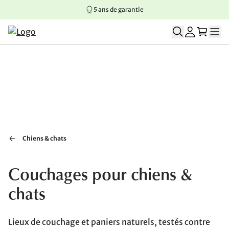
5 ans de garantie
Aller au contenu principal
Aller à la navigation principale
Aller au pied de page
Chiens & chats
Couchages pour chiens &
chats
Lieux de couchage et paniers naturels, testés contre