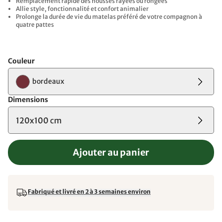
Remplacement rapide des housses rayées ou rongées
Allie style, fonctionnalité et confort animalier
Prolonge la durée de vie du matelas préféré de votre compagnon à
quatre pattes
Couleur
bordeaux
Dimensions
120x100 cm
Ajouter au panier
Fabriqué et livré en 2 à 3 semaines environ