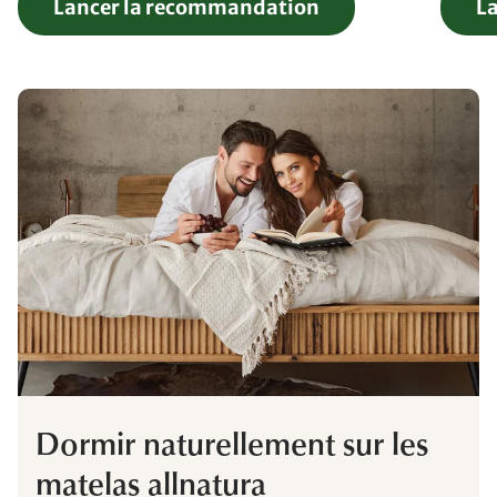
Lancer la recommandation
L
Dormir naturellement sur les
matelas allnatura