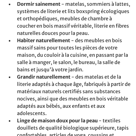
Dormir sainement
- matelas, sommiers à lattes,
systèmes de literie et lits boxspring écologiques
et orthopédiques, meubles de chambre à
coucher en bois massif véritable, literie en fibres
naturelles douces pour la peau.
Habiter naturellement
- des meubles en bois
massif sains pour toutes les pièces de votre
maison, du couloir à la cuisine, en passant par la
salle à manger, le salon, le bureau, la salle de
bains et jusqu'à votre jardin.
Grandir naturellement
- des matelas et de la
literie adaptés à chaque âge, fabriqués à partir de
matériaux naturels certifiés sans substances
nocives, ainsi que des meubles en bois véritable
adaptés aux bébés, aux enfants et aux
adolescents.
Linge de maison doux pour la peau
- textiles
douillets de qualité biologique supérieure, tapis
confortables, articles de yoga, coussins et