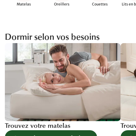
Matelas
Oreillers
Couettes
Lits en 
Dormir selon vos besoins
Trouvez votre matelas
Trouv