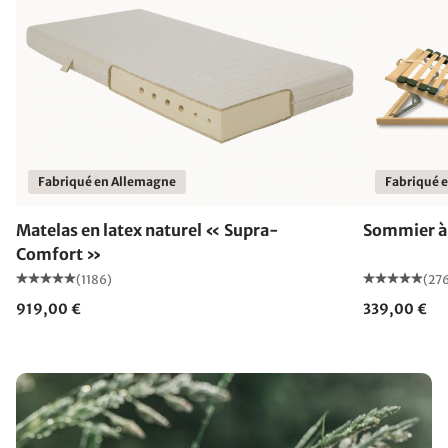
Fabriqué en Allemagne
Fabriqué 
Matelas en latex naturel « Supra-
Sommier à 
Comfort »
(1186)
(27
919,00 €
339,00 €