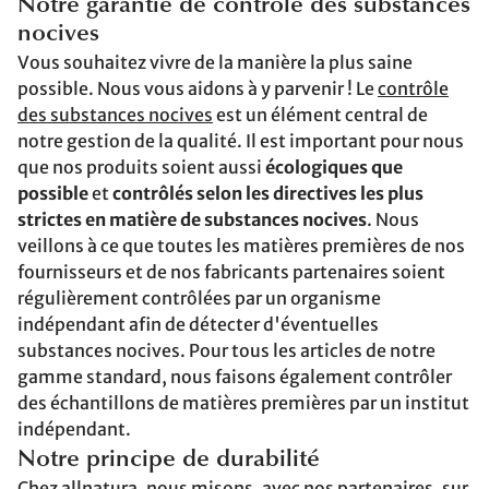
Notre garantie de contrôle des substances
nocives
Vous souhaitez vivre de la manière la plus saine
possible. Nous vous aidons à y parvenir ! Le
contrôle
des substances nocives
est un élément central de
notre gestion de la qualité. Il est important pour nous
que nos produits soient aussi
écologiques que
possible
et
contrôlés selon les directives les plus
strictes en matière de substances nocives
. Nous
veillons à ce que toutes les matières premières de nos
fournisseurs et de nos fabricants partenaires soient
régulièrement contrôlées par un organisme
indépendant afin de détecter d'éventuelles
substances nocives. Pour tous les articles de notre
gamme standard, nous faisons également contrôler
des échantillons de matières premières par un institut
indépendant.
Notre principe de durabilité
Chez allnatura, nous misons, avec nos partenaires, sur