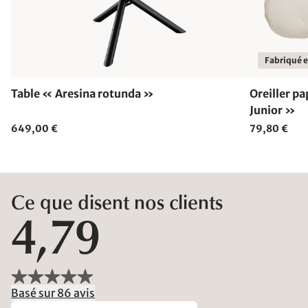
Fabriqué 
Table « Aresina rotunda »
Oreiller p
Junior »
649,00 €
79,80 €
Ce que disent nos clients
4,79
Basé sur 86 avis