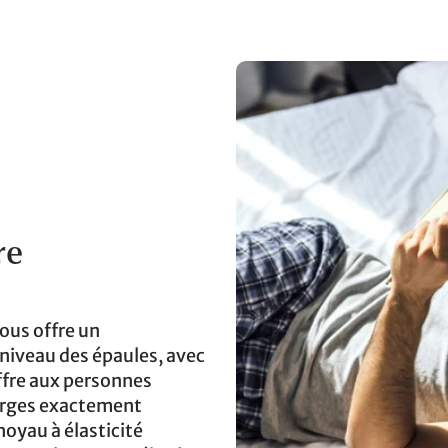
re
ous offre un
 niveau des épaules, avec
ffre aux personnes
 larges exactement
noyau à élasticité