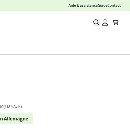
Aide & assistance
Guide
Contact
80
(
1 186 Avis
)
en Allemagne