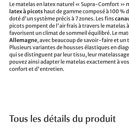
Le matelas en latex naturel « Supra-Comfort » m
latex à picots
haut de gamme composé à 100 % de
doté d'un système précis à 7 zones. Les fins
canau
picots pompent de l'air frais à travers le matela
favorisent un climat de sommeil équilibré. Le mat
Allemagne
, avec beaucoup de savoir-faire et un
Plusieurs variantes de housses élastiques en diag
qui se distinguent par leur tissu, leur matelassage 
pouvez ainsi adapter le matelas exactement à vos
confort et d'entretien.
Tous les détails du produit