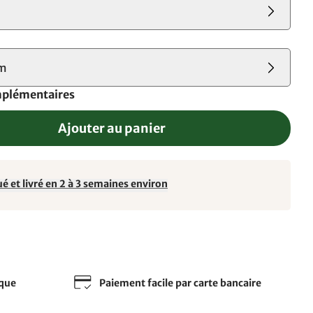
cm
mplémentaires
Ajouter au panier
é et livré en 2 à 3 semaines environ
sque
Paiement facile par carte bancaire