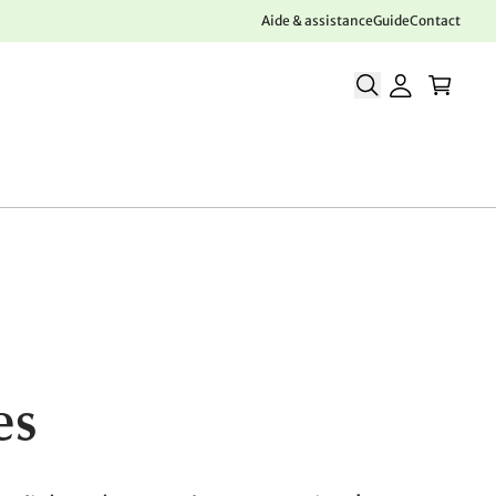
Aide & assistance
Guide
Contact
es