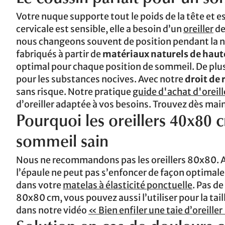
Votre nuque supporte tout le poids de la tête et 
cervicale est sensible, elle a besoin d’un
oreiller
de
nous changeons souvent de position pendant la nuit
fabriqués à partir de
matériaux naturels de haut
optimal pour chaque position de sommeil. De plus,
pour les substances nocives. Avec notre
droit de 
sans risque. Notre pratique
guide d'achat d'oreill
d’oreiller adaptée à vos besoins. Trouvez dès main
Pourquoi les oreillers 40x80 
sommeil sain
Nous ne recommandons pas les oreillers 80x80. Ave
l’épaule ne peut pas s’enfoncer de façon optimale
dans votre
matelas à élasticité ponctuelle
. Pas d
80x80 cm, vous pouvez aussi l’utiliser pour la ta
dans notre vidéo
« Bien enfiler une taie d’oreiller