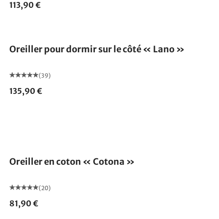
113,90 €
Fabriqué en Allemagne
Oreiller pour dormir sur le côté « Lano »
(39)
135,90 €
Fabriqué en Allemagne
Oreiller en coton « Cotona »
(20)
81,90 €