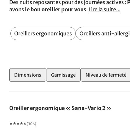
Des nuits reposantes pour des journées actives :
P
avons
le bon oreiller pour vous
.
Lire la suite...
Oreillers ergonomiques
Oreillers anti-allerg
2
Dimensions
Garnissage
Niveau de fermeté
Oreiller ergonomique « Sana-Vario 2 »
(306)