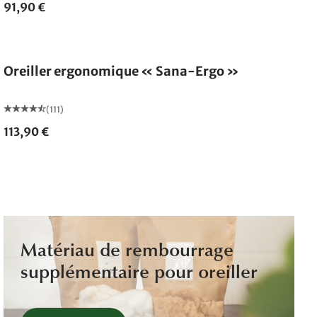
91,90 €
Fabriqué en Allemagne
Oreiller ergonomique « Sana-Ergo »
(111)
113,90 €
Matériau de rembourrage
supplémentaire pour oreiller