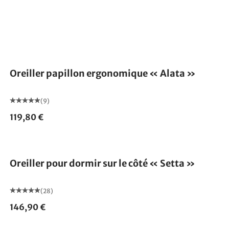
Fabriqué en Allemagne
Oreiller papillon ergonomique « Alata »
(9)
119,80 €
Fabriqué en Allemagne
Oreiller pour dormir sur le côté « Setta »
(28)
146,90 €
Fabriqué en Allemagne