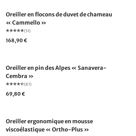
Oreiller en flocons de duvet de chameau
« Cammello »
(51)
168,90 €
Fabriqué en Allemagne
Oreiller en pin des Alpes « Sanavera-
Cembra »
(87)
69,80 €
Fabriqué en Allemagne
Oreiller ergonomique en mousse
viscoélastique « Ortho-Plus »