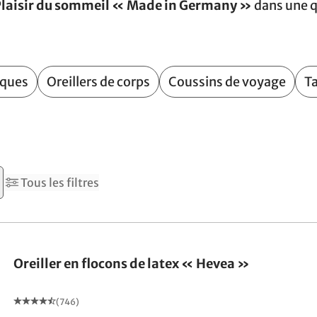
laisir du sommeil « Made in Germany »
dans une q
iques
Oreillers de corps
Coussins de voyage
Ta
Tous les filtres
Fabriqué en Allemagne
Oreiller en flocons de latex « Hevea »
(746)