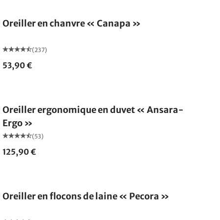
Oreiller en chanvre « Canapa »
(237)
53,90 €
Fabriqué en Allemagne
Oreiller ergonomique en duvet « Ansara-
Ergo »
(53)
125,90 €
Fabriqué en Allemagne
Oreiller en flocons de laine « Pecora »