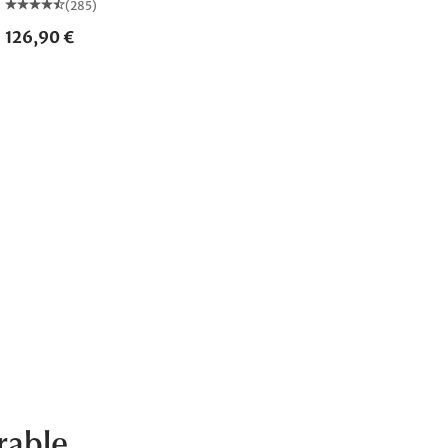
(285)
126,90 €
rable