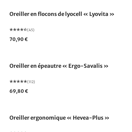
Oreiller en flocons de lyocell « Lyovita »
(45)
70,90 €
Fabriqué en Allemagne
Oreiller en épeautre « Ergo-Savalis »
(112)
69,80 €
Fabriqué en Allemagne
Oreiller ergonomique « Hevea-Plus »