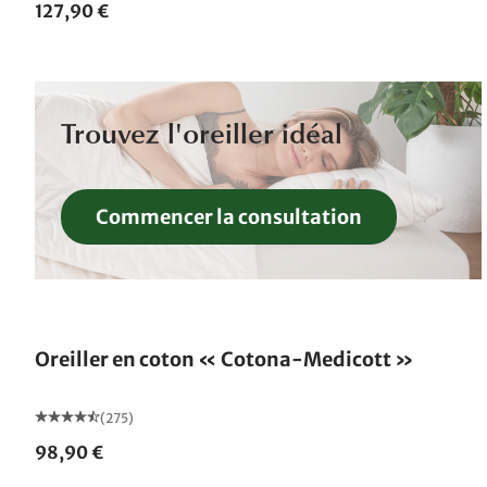
127,90 €
Trouvez l'oreiller idéal
Commencer la consultation
Fabriqué en Allemagne
Oreiller en coton « Cotona-Medicott »
(275)
98,90 €