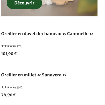
Découvrir
Fabriqué en Allemagne
Oreiller en duvet de chameau « Cammello »
(272)
101,90 €
Fabriqué en Allemagne
Oreiller en millet « Sanavera »
(319)
78,90 €
Fabriqué en Allemagne