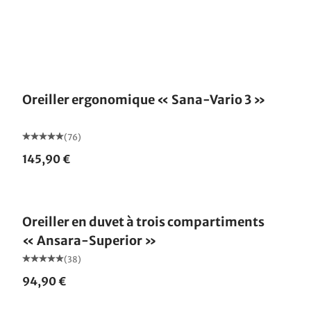
Fabriqué en Allemagne
Oreiller ergonomique « Sana-Vario 3 »
(76)
145,90 €
Fabriqué en Allemagne
Oreiller en duvet à trois compartiments
« Ansara-Superior »
(38)
94,90 €
Fabriqué en Allemagne