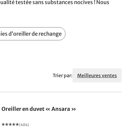
ualité testée sans substances nocives ! Nous
ies d’oreiller de rechange
Trier par:
Meilleures ventes
Fabriqué en Allemagne
Oreiller en duvet « Ansara »
(404)