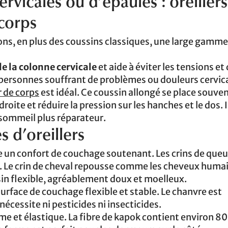
rvicales ou d’épaules : oreillers
corps
ns, en plus des coussins classiques, une large gamme
de la colonne cervicale
et aide à éviter les tensions et
 personnes souffrant de problèmes ou douleurs cervic
r de corps
est idéal. Ce coussin allongé se place souve
oite et réduire la pression sur les hanches et le dos. I
 sommeil plus réparateur.
 d’oreillers
e un confort de couchage soutenant. Les crins de queu
. Le crin de cheval repousse comme les cheveux humai
n flexible, agréablement doux et moelleux.
urface de couchage flexible et stable. Le chanvre est
écessite ni pesticides ni insecticides.
me et élastique. La fibre de kapok contient environ 80