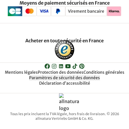
Moyens de paiement sécurisés en France
Virement bancaire
Acheter en toute sécurité en France
Mentions légales
Protection des données
Conditions générales
Paramètres de sécurité des données
Déclaration d’accessibilité
Tous les prix incluent la TVA légale, hors frais de livraison. © 2026
allnatura Vertriebs GmbH & Co. KG.