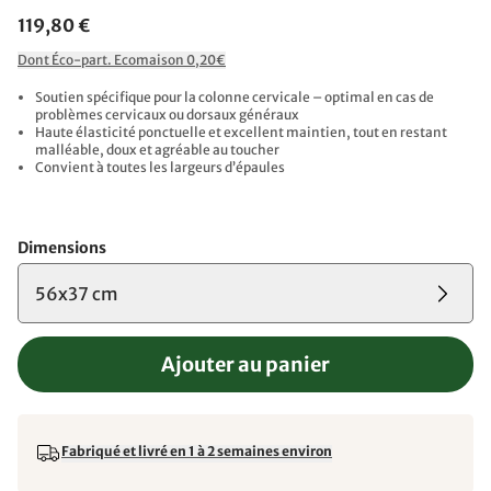
119,80 €
Dont Éco-part. Ecomaison 0,20€
Soutien spécifique pour la colonne cervicale – optimal en cas de
problèmes cervicaux ou dorsaux généraux
Haute élasticité ponctuelle et excellent maintien, tout en restant
malléable, doux et agréable au toucher
Convient à toutes les largeurs d’épaules
Dimensions
56x37 cm
Ajouter au panier
Fabriqué et livré en 1 à 2 semaines environ