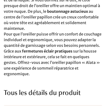
et de la nuque. Si vous dormez sur le dos, le côté
presque droit de l’oreiller offre un maintien optimal à
votre nuque. De plus, le
boutonnage astucieux
au
centre de l’oreiller papillon crée un creux confortable
où votre tête est agréablement et solidement
maintenue.
Pour que l’oreiller puisse offrir un confort de couchage
individuel et ergonomique, vous pouvez adapter la
quantité de garnissage selon vos besoins personnels.
Grâce aux
fermetures éclair pratiques
sur la housse
intérieure et extérieure, cela se fait en quelques
gestes. Offrez-vous avec l’oreiller papillon « Alata »
une expérience de sommeil réparatrice et
ergonomique.
Tous les détails du produit