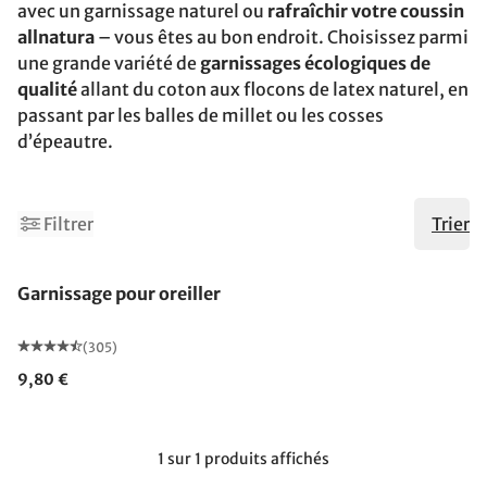
avec un garnissage naturel ou
rafraîchir votre coussin
allnatura
– vous êtes au bon endroit. Choisissez parmi
une grande variété de
garnissages écologiques de
qualité
allant du coton aux flocons de latex naturel, en
passant par les balles de millet ou les cosses
d’épeautre.
Filtrer
Trier
Garnissage pour oreiller
(305)
9,80 €
1 sur 1 produits affichés