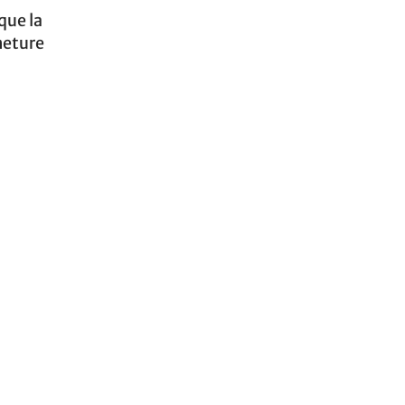
que la
meture