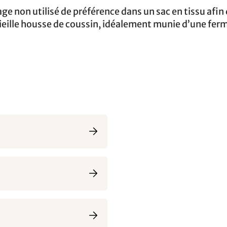
e non utilisé de préférence dans un sac en tissu afin 
vieille housse de coussin, idéalement munie d’une fer