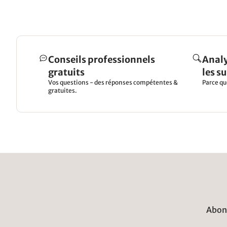
Conseils professionnels
Analy
gratuits
les s
Vos questions - des réponses compétentes &
Parce qu
gratuites.
Abonn