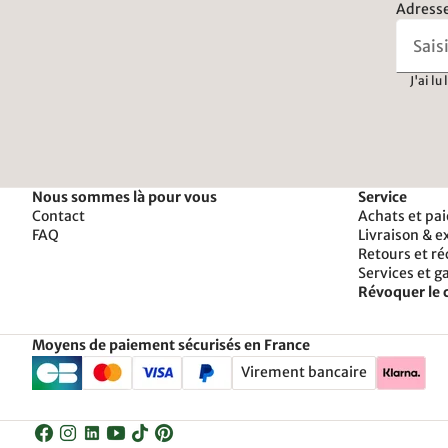
Adresse
J'ai lu
Nous sommes là pour vous
Service
Contact
Achats et pa
FAQ
Livraison & e
Retours et r
Services et g
Révoquer le 
Moyens de paiement sécurisés en France
Virement bancaire