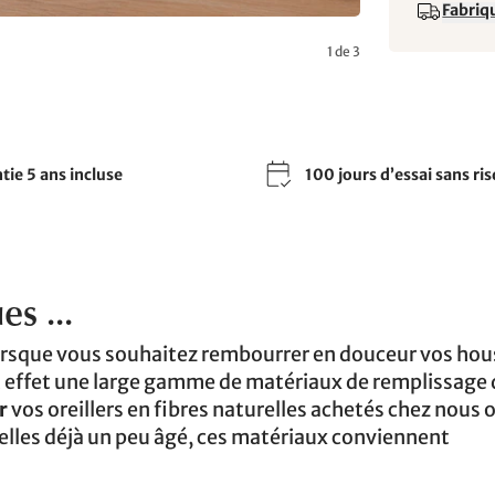
Fabriqu
1 de 3
tie 5 ans incluse
100 jours d’essai sans ri
es ...
lorsque vous souhaitez rembourrer en douceur vos hou
t effet une large gamme de matériaux de remplissage
r
vos oreillers en fibres naturelles achetés chez nous 
relles déjà un peu âgé, ces matériaux conviennent