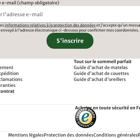
 e-mail (champ obligatoire)
 les
informations relatives à la protection des données
et j'accepte qu'un messa
envoyé à l'adresse électronique ci-dessous pour confirmer mes coordonnées.
S'inscrire
Tout sur le sommeil parfait
iement
Guide d'achat de matelas
xpédition
Guide d'achat de couettes
éclamations
Guide d'achat d'oreillers
aranties
contrat
Acheter en toute sécurité en F
Mentions légales
Protection des données
Conditions générales