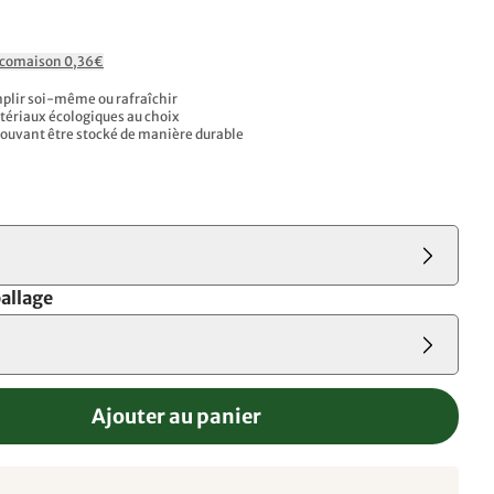
Ecomaison 0,36€
mplir soi-même ou rafraîchir
tériaux écologiques au choix
pouvant être stocké de manière durable
allage
Ajouter au panier