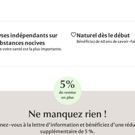
ses indépendants sur
Naturel dès le début
Bénéficiez de 40 ans de savoir-fai
ubstances nocives
e votre santé est la plus importante.
Ne manquez rien !
ez-vous à la lettre d'information et bénéficiez d'une réd
supplémentaire de 5 %.