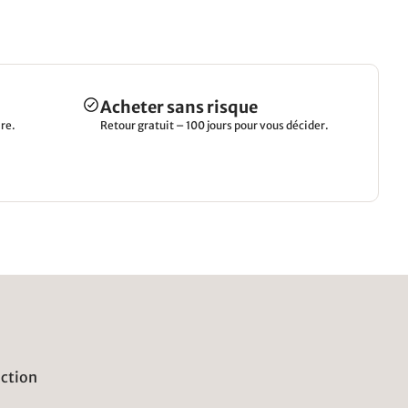
Acheter sans risque
re.
Retour gratuit – 100 jours pour vous décider.
uction