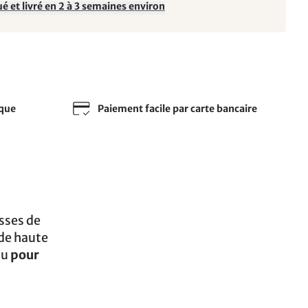
é et livré en 2 à 3 semaines environ
sque
Paiement facile par carte bancaire
sses de
 de haute
ou
pour