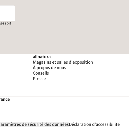
ge soit
allnatura
Magasins et salles d’exposition
À propos de nous
Conseils
Presse
rance
Paramètres de sécurité des données
Déclaration d’accessibilité