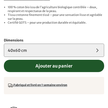
100 % coton bio issu de l'agriculture biologique contrôlée – doux,
respirant et respectueux de la peau.
Tissu cretonne finement tissé – pour une sensation lisse et agréable
sur la peau.
Certifié GOTS – pour une production durable et équitable.
Dimensions
40x60 cm
Ajouter au panier
Fabriqué et livré en 1 semaine environ