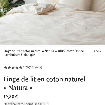
Linge de lit en coton naturel « Natura » 100 % coton issu de
1 de 4
l’agriculture biologique
4,70
(
241 Avis
)
Linge de lit en coton naturel
« Natura »
19,80 €
Dont Éco-part. Ecomaison 0,06€