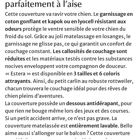
parfaitement à l’aise
Cette couverture va ravir votre chien. Le
garnissage en
coton gonflant et kapok ou en lyocell résistant aux
odeurs
protège le ventre sensible de votre chien du
froid du sol. Grâce au joli matelassage en losanges, le
garnissage ne glisse pas, ce qui garantit un confort de
couchage constant.
Les callosités de couchage sont
réduites
et les matériaux testés contre les substances
nocives enveloppent votre compagnon de douceur.
« Estera » est disponible en
3 tailles et 6 coloris
attrayants
. Ainsi, du petit carlin au robuste rottweiler,
chacun trouvera le couchage idéal pour des rêves de
chien pleins d’aventures.
La couverture possède un
dessous antidérapant
, pour
que rien ne bouge même lors des jeux et des courses.
Si un petit accident arrive, ce n’est pas grave. La
couverture matelassée est
entièrement lavable
. Bello
aime aussi s’allonger sur le balcon ? Cette couverture