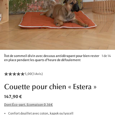
Îlot de sommeil divin avec dessous antidérapant pour bien rester
1 de 14
en place pendant les quarts d'heure de défoulement
5,00
(
3 Avis
)
Couette pour chien « Estera »
147,90 €
Dont Éco-part. Ecomaison 0,36€
Confort douillet avec coton, kapok ou lyocell