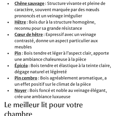
Chêne sauvage
: Structure vivante et pleine de
caractère, souvent marquée par des nœuds
prononcés et un veinage irrégulier
Hêtre
: Bois dur à la structure homogène,
reconnu pour sa grande résistance
Cœur de hêtre
: Expressif avec un veinage
contrasté, donne un aspect particulier aux
meubles
Pin
: Bois tendre et léger à l’aspect clair, apporte
une ambiance chaleureuse à la pièce
Épicéa
: Bois tendre et élastique à la teinte claire,
dégage naturel et légèreté
Pin cembro
: Bois agréablement aromatique, a
un effet positif sur le climat de la pièce
Noyer
: Bois foncé et noble au veinage élégant,
crée une ambiance luxueuse
Le meilleur lit pour votre
chambre