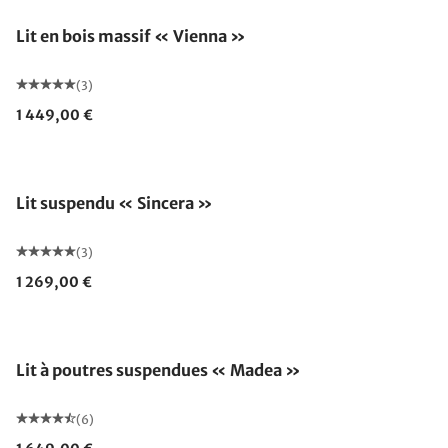
Lit en bois massif « Vienna »
(3)
1 449,00 €
Fabriqué en Allemagne
Lit suspendu « Sincera »
(3)
1 269,00 €
Lit à poutres suspendues « Madea »
(6)