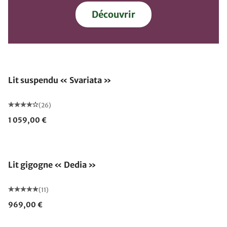
Découvrir
Lit suspendu « Svariata »
(26)
1 059,00 €
Lit gigogne « Dedia »
(11)
969,00 €