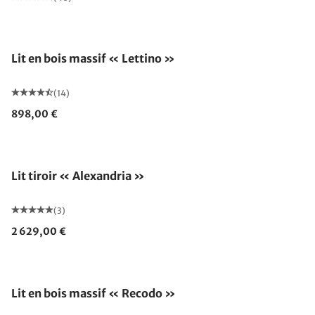
Lit en bois massif « Lettino »
(14)
898,00 €
Lit tiroir « Alexandria »
(3)
2 629,00 €
Fabriqué en Allemagne
Lit en bois massif « Recodo »