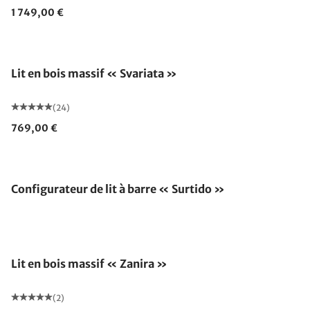
1 749,00 €
Lit en bois massif « Svariata »
(24)
769,00 €
Configurateur de lit à barre « Surtido »
Lit en bois massif « Zanira »
(2)