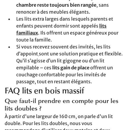
chambre reste toujours bien rangée
, sans
renoncer à des meubles élégants.
Les lits extra larges dans lesquels parents et
enfants peuvent dormir sont appelés
lits
familiaux
. Ils offrent un espace généreux pour
toute la famille.
Si vous recevez souvent des invités, les lits
d’appoint
sont une solution pratique et flexible.
Qu’il s’agisse d’un lit gigogne ou d’un lit
empilable – ces
lits gain de place
offrent un
couchage confortable pour les invités de
passage, tout en restant élégants.
FAQ lits en bois massif
Que faut-il prendre en compte pour les
lits doubles ?
À partir d'une largeur de 160 cm, on parle d'un lit
double. Pour les lits doubles, nous vous