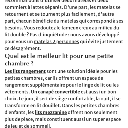
recommandons d'utiliser deux matelas et deux
sommiers à lattes séparés. D'une part, les matelas se
retournent et se tournent plus facilement, d'autre
part, chacun bénéficie du matelas qui correspond à ses
besoins. Vous redoutez le fameux creux au milieu du
lit double ? Pas d'inquiétude : nous avons développé
pour vous un
matelas 2 personnes
qui évite justement
ce désagrément.
Quel est le meilleur lit pour une petite
chambre ?
Les lits rangement
sont une solution idéale pour les
petites chambres, car ils offrent un espace de
rangement supplémentaire pour le linge de lit ou les
vêtements. Un
canapé convertible
est aussi un bon
choix. Le jour, il sert de siège confortable, la nuit, il se
transforme en lit douillet. Dans les petites chambres
d’enfants, les
lits mezzanine
offrent non seulement
plus de place, mais constituent aussi un super espace
de jeu et de sommeil.