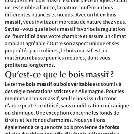
Chaque lit en bois massif est une pièce unique. Aucun
ne ressemble à l’autre, la nature confère au bois
différentes nuances et nœuds. Avec un
lit en bois
massif
, vous invitez un morceau de nature chez vous.
Saviez-vous que le bois massif favorise la régulation
de l’humidité dans votre chambre et assure un climat
ambiant agréable ? Outre son aspect unique et ses
propriétés particulières, le bois massif est un
matériau robuste pour les meubles, dont vous
profiterez longtemps.
Qu’est-ce que le bois massif ?
Le terme
bois massif ou bois véritable
est soumis à
des réglementations strictes en Allemagne. Pour les
meubles en bois massif, seul le bois issu du tronc
d’arbre peut être utilisé, sans modification mécanique
ou chimique. Une exception concerne les fonds de
tiroirs et les fonds d’armoires. Nous veillons
également à ce que notre bois provienne de
forêts