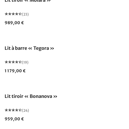
Lit tiroir « Molara »
(23)
989,00 €
Lit à barre « Tegora »
(19)
1 179,00 €
Lit tiroir « Bonanova »
(24)
959,00 €