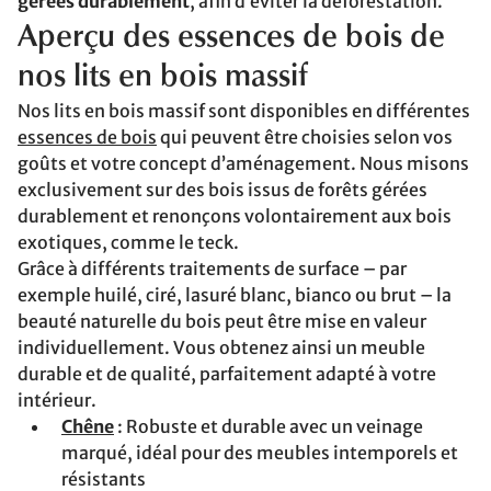
gérées durablement
, afin d’éviter la déforestation.
Aperçu des essences de bois de
nos lits en bois massif
Nos lits en bois massif sont disponibles en différentes
essences de bois
qui peuvent être choisies selon vos
goûts et votre concept d’aménagement. Nous misons
exclusivement sur des bois issus de forêts gérées
durablement et renonçons volontairement aux bois
exotiques, comme le teck.
Grâce à différents traitements de surface – par
exemple huilé, ciré, lasuré blanc, bianco ou brut – la
beauté naturelle du bois peut être mise en valeur
individuellement. Vous obtenez ainsi un meuble
durable et de qualité, parfaitement adapté à votre
intérieur.
Chêne
: Robuste et durable avec un veinage
marqué, idéal pour des meubles intemporels et
résistants