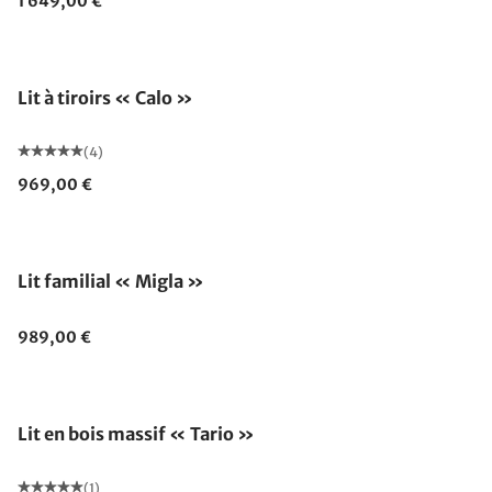
1 649,00 €
Lit à tiroirs « Calo »
(4)
969,00 €
Lit familial « Migla »
989,00 €
Lit en bois massif « Tario »
(1)