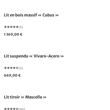
Fabriqué en Allemagne
Lit en bois massif « Cubus »
(5)
1 369,00 €
Lit suspendu « Vivaro-Acero »
(3)
669,00 €
Lit tiroir « Mascella »
(46)