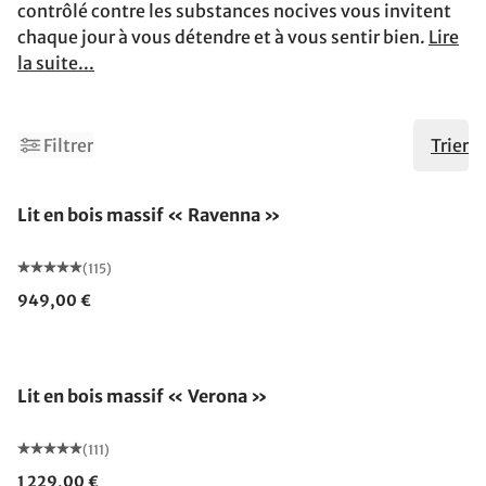
contrôlé contre les substances nocives vous invitent
chaque jour à vous détendre et à vous sentir bien.
Lire
la suite...
1
3
Filtrer
Trier
Fabriqué en Allemagne
Lit en bois massif « Ravenna »
(115)
949,00 €
Fabriqué en Allemagne
Lit en bois massif « Verona »
(111)
1 229,00 €