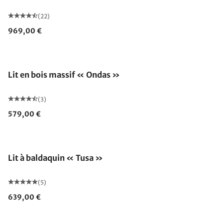
(22)
969,00 €
Lit en bois massif « Ondas »
(3)
579,00 €
Lit à baldaquin « Tusa »
(5)
639,00 €
Fabriqué en Allemagne