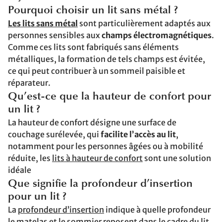
Pourquoi choisir un lit sans métal ?
Les lits sans métal
sont particulièrement adaptés aux
personnes sensibles aux
champs électromagnétiques
.
Comme ces lits sont fabriqués sans éléments
métalliques, la formation de tels champs est évitée,
ce qui peut contribuer à un sommeil paisible et
réparateur.
Qu’est-ce que la hauteur de confort pour
un lit ?
La hauteur de confort désigne une surface de
couchage surélevée, qui
facilite l’accès au lit
,
notamment pour les personnes âgées ou à mobilité
réduite, les
lits à hauteur de confort
sont une solution
idéale
Que signifie la profondeur d’insertion
pour un lit ?
La
profondeur d’insertion
indique à quelle profondeur
le matelas et le sommier reposent dans le cadre du lit.