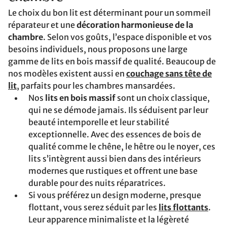
Le choix du bon lit est déterminant pour un sommeil
réparateur et une
décoration harmonieuse de la
chambre
. Selon vos goûts, l’espace disponible et vos
besoins individuels, nous proposons une large
gamme de lits en bois massif de qualité. Beaucoup de
nos modèles existent aussi en
couchage sans tête de
lit
, parfaits pour les chambres mansardées.
Nos
lits en bois massif
sont un choix classique,
qui ne se démode jamais. Ils séduisent par leur
beauté intemporelle et leur stabilité
exceptionnelle. Avec des essences de bois de
qualité comme le chêne, le hêtre ou le noyer, ces
lits s’intègrent aussi bien dans des intérieurs
modernes que rustiques et offrent une base
durable pour des nuits réparatrices.
Si vous préférez un design moderne, presque
flottant, vous serez séduit par les
lits flottants
.
Leur apparence minimaliste et la légèreté