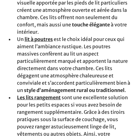
visuelle apportée par les pieds de lit particuliers
créent une atmosphère ouverte et aérée dans la
chambre. Ces lits offrent non seulement du
confort, mais aussi une
touche élégante
à votre
intérieur.
Un
lit à poutres
est le choix idéal pour ceux qui
aiment l’ambiance rustique. Les poutres
massives confèrent au lit un aspect
particulièrement marqué et apportent la nature
directement dans votre chambre. Ces lits
dégagent une atmosphère chaleureuse et
conviviale et s’accordent particulièrement bien à
un
style d’aménagement rural ou traditionnel
.
Les lits rangement
sont une excellente solution
pour les petits espaces si vous avez besoin de
rangement supplémentaire. Grâce à des tiroirs
pratiques sous la surface de couchage, vous
pouvez ranger astucieusement linge de lit,
vêtements ou autres objets. Ainsi, votre