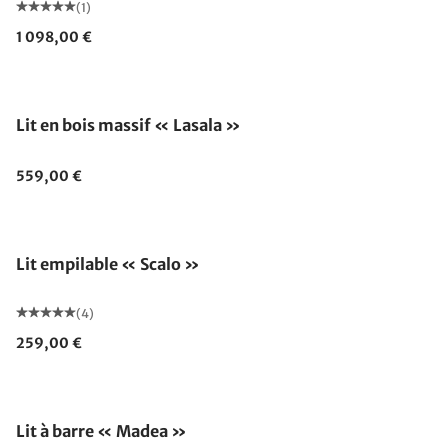
(1)
1 098,00 €
Lit en bois massif « Lasala »
559,00 €
Lit empilable « Scalo »
(4)
259,00 €
Lit à barre « Madea »