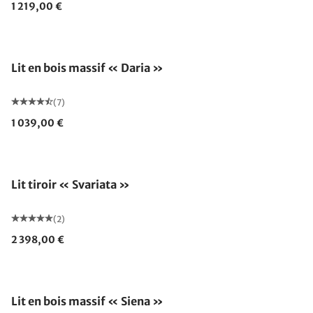
1 219,00 €
Lit en bois massif « Daria »
(7)
1 039,00 €
Lit tiroir « Svariata »
(2)
2 398,00 €
Fabriqué en Allemagne
Lit en bois massif « Siena »