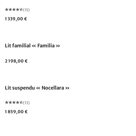
(15)
1 339,00 €
Fabriqué en Allemagne
Lit familial « Familia »
2 198,00 €
Fabriqué en Allemagne
Lit suspendu « Nocellara »
(13)
1 859,00 €