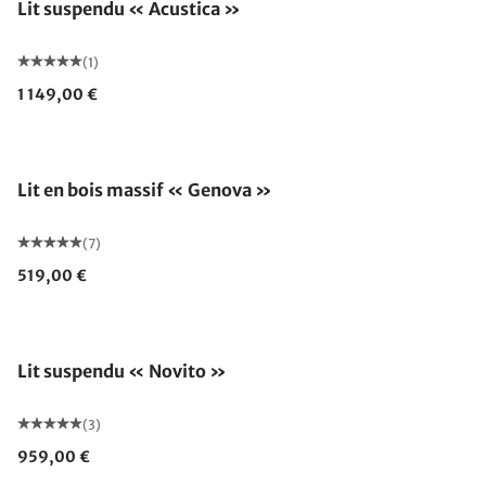
Lit suspendu « Acustica »
(1)
1 149,00 €
Lit en bois massif « Genova »
(7)
519,00 €
Lit suspendu « Novito »
(3)
959,00 €