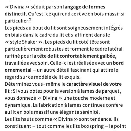
« Divina » séduit par son
langage de formes
distinctif
. Qu'est-ce qui rend ce rêve en bois massif si
particulier ?
Les pieds au bout du lit sont soigneusement intégrés
en biais dans le cadre du lit et s'affinent dans le
« style Shaker ». Les pieds du lit côté tête sont
particulièrement robustes et forment le cadre latéral
raffiné pour la
tête de lit confortablement galbée
,
travaillée avec soin. Celle-ci est réalisée avec un
bord
ornemental
– un autre détail fascinant qui attire le
regard sur ce modèle de lit exquis.
Déterminez vous-même le
caractère visuel de votre
lit
: Si vous optez pour la version à lames de parquet,
vous donnez à « Divina » une touche moderne et
dynamique. La fabrication à lames continues confère
au lit en bois massif une élégante sérénité.
Les lits hauts comme « Divina » sont tendance. Ils
constituent – tout comme les lits boxspring – le point