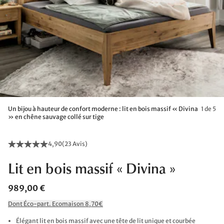
Un bijou à hauteur de confort moderne : lit en bois massif « Divina
1 de 5
» en chêne sauvage collé sur tige
4,90
(
23 Avis
)
Lit en bois massif « Divina »
989,00 €
Dont Éco-part. Ecomaison 8,70€
Élégant lit en bois massif avec une tête de lit unique et courbée