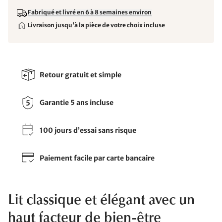
Fabriqué et livré en 6 à 8 semaines environ
Livraison jusqu'à la pièce de votre choix incluse
Retour gratuit et simple
Garantie 5 ans incluse
100 jours d’essai sans risque
Paiement facile par carte bancaire
Lit classique et élégant avec un
haut facteur de bien-être