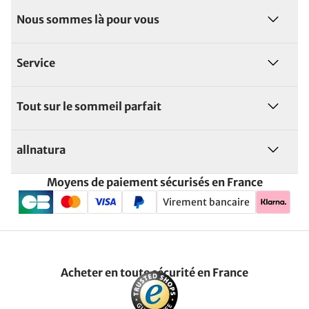
Nous sommes là pour vous
Service
Tout sur le sommeil parfait
allnatura
Moyens de paiement sécurisés en France
Virement bancaire
Acheter en toute sécurité en France