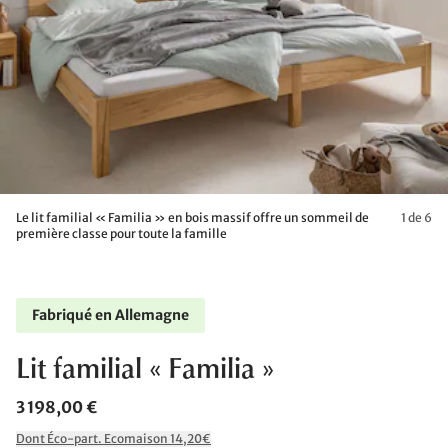
Le lit familial « Familia » en bois massif offre un sommeil de
1 de 6
première classe pour toute la famille
Fabriqué en Allemagne
Lit familial « Familia »
3 198,00 €
Dont Éco-part. Ecomaison 14,20€