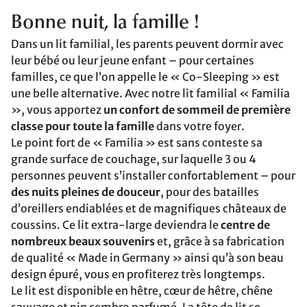
Bonne nuit, la famille !
Dans un lit familial, les parents peuvent dormir avec
leur bébé ou leur jeune enfant – pour certaines
familles, ce que l’on appelle le « Co-Sleeping » est
une belle alternative. Avec notre lit familial « Familia
», vous apportez
un confort de sommeil de première
classe pour toute la famille
dans votre foyer.
Le point fort de « Familia » est sans conteste sa
grande surface de couchage, sur laquelle 3 ou 4
personnes peuvent s’installer confortablement – pour
des nuits pleines de douceur
, pour des batailles
d’oreillers endiablées et de magnifiques châteaux de
coussins. Ce lit extra-large deviendra le
centre de
nombreux beaux souvenirs
et, grâce à sa fabrication
de qualité « Made in Germany » ainsi qu’à son beau
design épuré, vous en profiterez très longtemps.
Le lit est disponible en hêtre, cœur de hêtre, chêne