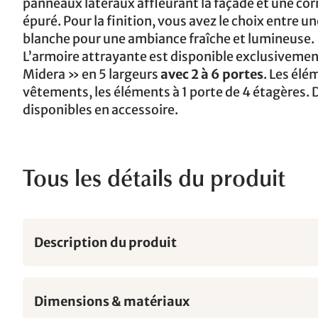
panneaux latéraux affleurant la façade et une corn
épuré. Pour la finition, vous avez le choix entre u
blanche pour une ambiance fraîche et lumineuse.
L’armoire attrayante est disponible exclusiveme
Midera » en 5 largeurs
avec 2 à 6 portes
. Les élé
vêtements, les éléments à 1 porte de 4 étagères. 
disponibles en accessoire.
Tous les détails du produit
Description du produit
Dimensions & matériaux