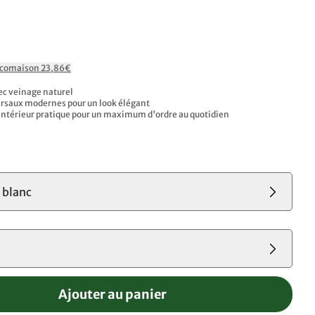
Ecomaison 23,86€
ec veinage naturel
ersaux modernes pour un look élégant
ntérieur pratique pour un maximum d'ordre au quotidien
 blanc
Ajouter au panier