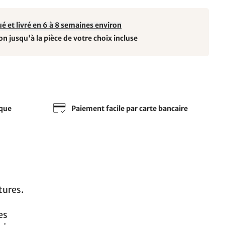
é et livré en 6 à 8 semaines environ
on jusqu'à la pièce de votre choix incluse
sque
Paiement facile par carte bancaire
tures.
es