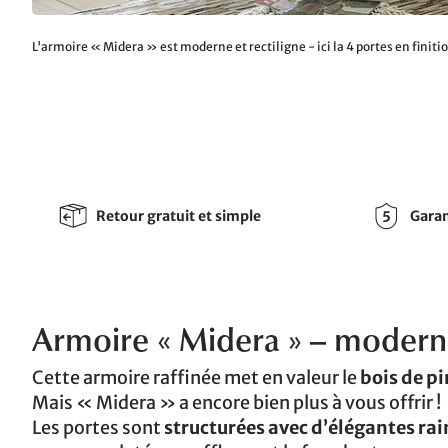
L'armoire « Midera » est moderne et rectiligne - ici la 4 portes en finiti
Retour gratuit et simple
Garan
Armoire « Midera » – modern
Cette armoire raffinée met en valeur le
bois de p
Mais « Midera » a encore bien plus à vous offrir !
Les portes sont
structurées avec d’élégantes ra