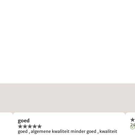
goed
2
goed , algemene kwaliteit minder goed , kwaliteit