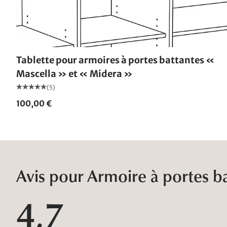
Tablette pour armoires à portes battantes «
Mascella » et « Midera »
(5)
100,00 €
Avis pour Armoire à portes ba
4,7