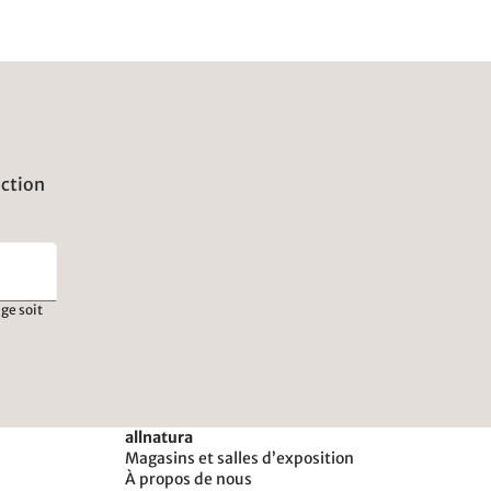
uction
ge soit
allnatura
Magasins et salles d’exposition
À propos de nous