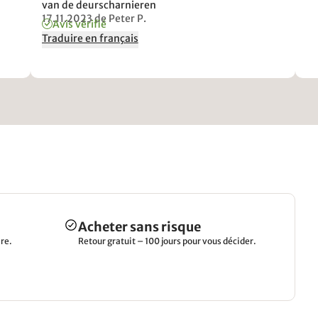
van de deurscharnieren
17.11.2023
de Peter P.
Avis vérifié
Traduire en français
Acheter sans risque
re.
Retour gratuit – 100 jours pour vous décider.