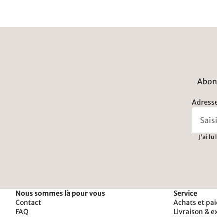
Abonn
Adresse
J'ai lu
Nous sommes là pour vous
Service
Contact
Achats et pa
FAQ
Livraison & e