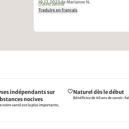
10.12.2023
de Marianne N.
Avis vérifié
Traduire en français
ses indépendants sur
Naturel dès le début
Bénéficiez de 40 ans de savoir-fai
ubstances nocives
e votre santé est la plus importante.