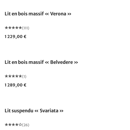
Lit en bois massif « Verona »
(111)
1 229,00 €
Lit en bois massif « Belvedere »
(1)
1 289,00 €
Lit suspendu « Svariata »
(26)