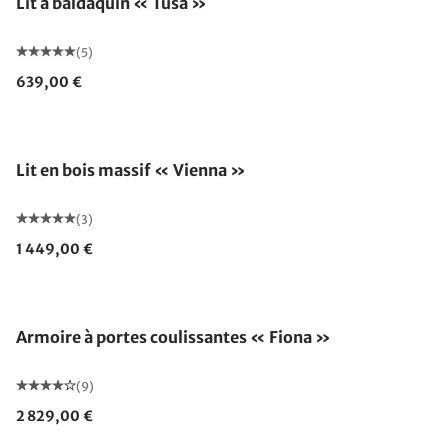
Lit à baldaquin « Tusa »
(5)
639,00 €
Fabriqué en Allemagne
Lit en bois massif « Vienna »
(3)
1 449,00 €
Armoire à portes coulissantes « Fiona »
(9)
2 829,00 €