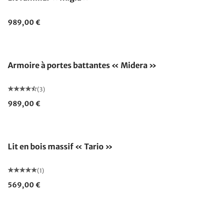
989,00 €
Armoire à portes battantes « Midera »
(3)
989,00 €
Lit en bois massif « Tario »
(1)
569,00 €