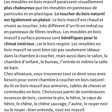
Les meubles en bois massif paraissent visuellement
plus chaleureux
que les meubles en panneaux de
particules et en plastique.
Le toucher du bois naturel
est également un plaisir
. Le bois massif est chaud et
vivant au toucher, très différent d'un lit en métal ou
en panneaux de fibres revêtus. Les meubles en bois
massif à surface poreuse sont
bénéfiques pour le
climat intérieur
, car le bois respire. Les meubles en
bois massif ne sont bien sûr pas seulement idéaux
dans la chambre à coucher, mais aussi dans le salon, la
chambre d'enfant, le bureau, l'entrée et même la salle
de bain.
Chez allnatura, vous trouverez tout ce dont vous avez
besoin pour votre chambre à coucher en bois naturel :
du lit en bois massif aux armoires, tables de chevet et
commodes en bois. Choisissez parmi de nombreuses
essences de bois, comme le pin, le hêtre, le cœur de
hêtre, le chêne, le chêne sauvage, l'aulne, le noyer noir
ou le noyer : bien entendu, tout est massif.