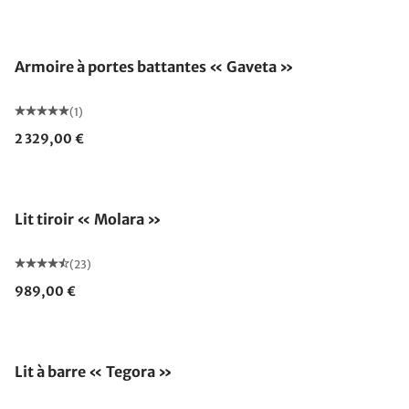
Armoire à portes battantes « Gaveta »
(1)
2 329,00 €
Lit tiroir « Molara »
(23)
989,00 €
Lit à barre « Tegora »