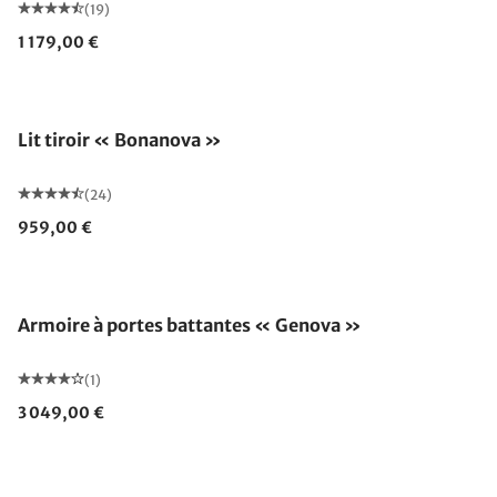
(19)
1 179,00 €
Lit tiroir « Bonanova »
(24)
959,00 €
Armoire à portes battantes « Genova »
(1)
3 049,00 €