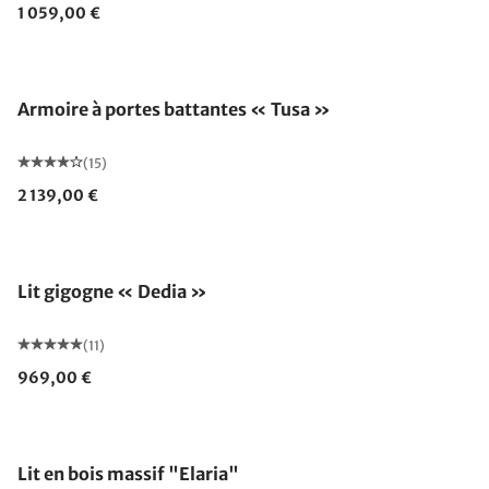
1 059,00 €
Armoire à portes battantes « Tusa »
(15)
2 139,00 €
Lit gigogne « Dedia »
(11)
969,00 €
Lit en bois massif "Elaria"