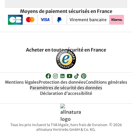
Moyens de paiement sécurisés en France
Virement bancaire
Acheter en toute sécurité en France
Mentions légales
Protection des données
Conditions générales
Paramètres de sécurité des données
Déclaration d’accessibilité
Tous les prix incluent la TVA légale, hors frais de livraison. © 2026
allnatura Vertriebs GmbH & Co. KG.