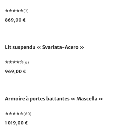
(2)
869,00 €
Lit suspendu « Svariata-Acero »
(6)
969,00 €
Armoire à portes battantes « Mascella »
(60)
1 019,00 €