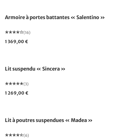
Armoire à portes battantes « Salentino »
(16)
1 369,00 €
Fabriqué en Allemagne
Lit suspendu « Sincera »
(3)
1 269,00 €
Lit à poutres suspendues « Madea »
(6)