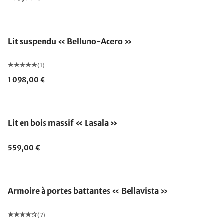
Lit suspendu « Belluno-Acero »
(1)
1 098,00 €
Lit en bois massif « Lasala »
559,00 €
Armoire à portes battantes « Bellavista »
(7)