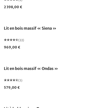
2 398,00 €
Fabriqué en Allemagne
Lit en bois massif « Siena »
(22)
969,00 €
Lit en bois massif « Ondas »
(3)
579,00 €