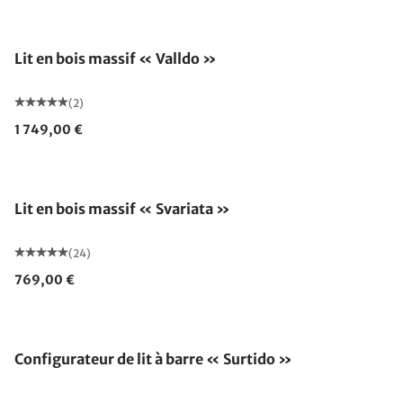
Épuisé
Lit en bois massif « Valldo »
(2)
1 749,00 €
Lit en bois massif « Svariata »
(24)
769,00 €
Configurateur de lit à barre « Surtido »