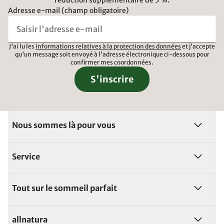
réduction supplémentaire de 5 %.
Adresse e-mail (champ obligatoire)
J'ai lu les
informations relatives à la protection des données
et j'accepte
qu'un message soit envoyé à l'adresse électronique ci-dessous pour
confirmer mes coordonnées.
S'inscrire
Nous sommes là pour vous
Service
Tout sur le sommeil parfait
allnatura