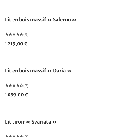
Lit en bois massif « Salerno »
(9)
1 219,00 €
Lit en bois massif « Daria »
(7)
1 039,00 €
Lit tiroir « Svariata »
(2)