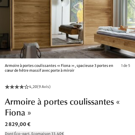
Armoire à portes coulissantes « Fiona », spacieuse 3 portes en
1 de 5
cœur de hêtre massif avec porte à miroir
4,20
(
9 Avis
)
Armoire à portes coulissantes «
Fiona »
2 829,00 €
Dont Éco-part. Ecomaison 33,40€