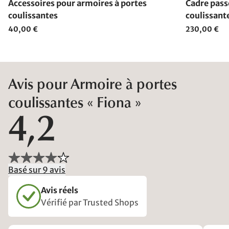
Accessoires pour armoires à portes
Cadre pass
coulissantes
coulissant
40,00 €
230,00 €
Avis pour Armoire à portes
coulissantes « Fiona »
4,2
Basé sur 9 avis
Avis réels
Vérifié par Trusted Shops