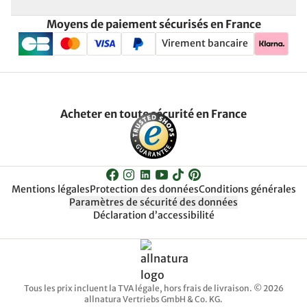
Moyens de paiement sécurisés en France
Virement bancaire
Acheter en toute sécurité en France
Mentions légales
Protection des données
Conditions générales
Paramètres de sécurité des données
Déclaration d’accessibilité
Tous les prix incluent la TVA légale, hors frais de livraison. © 2026
allnatura Vertriebs GmbH & Co. KG.