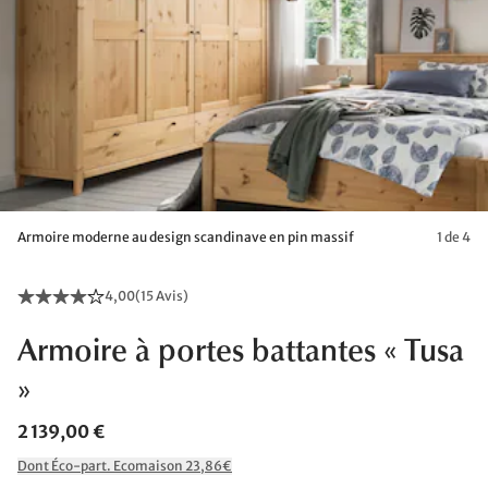
Armoire moderne au design scandinave en pin massif
1 de 4
4,00
(
15 Avis
)
Armoire à portes battantes « Tusa
»
2 139,00 €
Dont Éco-part. Ecomaison 23,86€