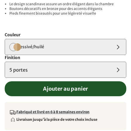
Le design scandinave assure un ordre élégant dans la chambre
Boutons décoratifs en bronze pour des accents élégants
Pieds finement biseautés pour une légèreté visuelle
Couleur
lessivé/huilé
Finition
5 portes
Ajouter au panier
Fabriqué et livré en 6 à 8 semaines environ
Livraison jusqu'à la pièce de votre choix incluse