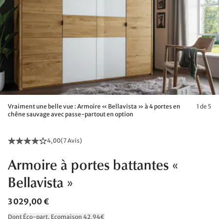
Vraiment une belle vue : Armoire « Bellavista » à 4 portes en
1 de 5
chêne sauvage avec passe-partout en option
4,00
(
7 Avis
)
Armoire à portes battantes «
Bellavista »
3 029,00 €
Dont Éco-part. Ecomaison 42,94€