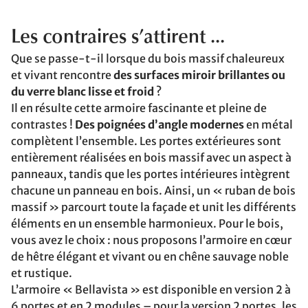
Les contraires s’attirent ...
Que se passe-t-il lorsque du bois massif chaleureux
et vivant rencontre
des surfaces miroir brillantes ou
du verre blanc lisse et froid
?
Il en résulte cette armoire fascinante et pleine de
contrastes !
Des poignées d’angle modernes
en métal
complètent l’ensemble. Les portes extérieures sont
entièrement réalisées en bois massif avec un aspect à
panneaux, tandis que les portes intérieures intègrent
chacune un panneau en bois. Ainsi, un « ruban de bois
massif » parcourt toute la façade et unit les différents
éléments en un ensemble harmonieux. Pour le bois,
vous avez le choix : nous proposons l’armoire en cœur
de hêtre élégant et vivant ou en chêne sauvage noble
et rustique.
L’armoire « Bellavista » est disponible en version 2 à
6 portes et en 2 modules – pour la version 2 portes, les