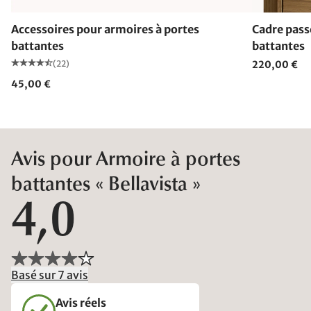
Accessoires pour armoires à portes
Cadre pass
battantes
battantes
(22)
220,00 €
45,00 €
Avis pour Armoire à portes
battantes « Bellavista »
4,0
Basé sur 7 avis
Avis réels