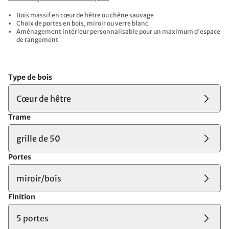
Bois massif en cœur de hêtre ou chêne sauvage
Choix de portes en bois, miroir ou verre blanc
Aménagement intérieur personnalisable pour un maximum d'espace
de rangement
Type de bois
Cœur de hêtre
Trame
grille de 50
Portes
miroir/bois
Finition
5 portes