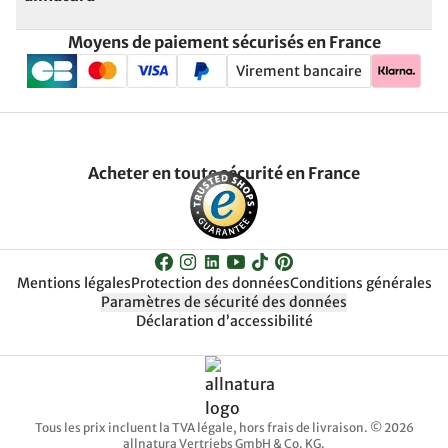
Moyens de paiement sécurisés en France
Virement bancaire
Acheter en toute sécurité en France
Mentions légales
Protection des données
Conditions générales
Paramètres de sécurité des données
Déclaration d’accessibilité
Tous les prix incluent la TVA légale, hors frais de livraison. © 2026
allnatura Vertriebs GmbH & Co. KG.