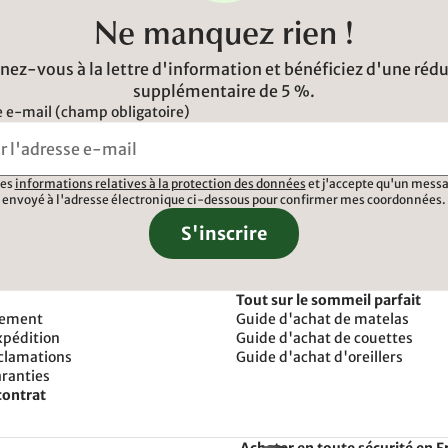
Ne manquez rien !
ez-vous à la lettre d'information et bénéficiez d'une réd
supplémentaire de 5 %.
 e-mail (champ obligatoire)
 les
informations relatives à la protection des données
et j'accepte qu'un messa
envoyé à l'adresse électronique ci-dessous pour confirmer mes coordonnées.
S'inscrire
Tout sur le sommeil parfait
iement
Guide d'achat de matelas
xpédition
Guide d'achat de couettes
éclamations
Guide d'achat d'oreillers
aranties
contrat
Acheter en toute sécurité en F