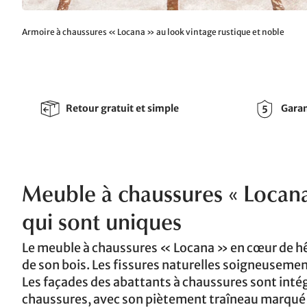
Armoire à chaussures « Locana » au look vintage rustique et noble
Retour gratuit et simple
Garan
Meuble à chaussures « Locana »
qui sont uniques
Le meuble à chaussures « Locana » en cœur de hêt
de son bois. Les fissures naturelles soigneusement
Les façades des abattants à chaussures sont intég
chaussures, avec son piètement traîneau marqué e