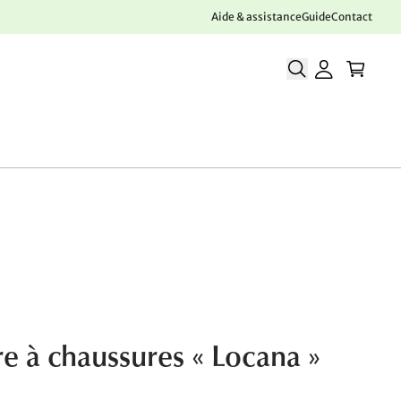
Aide & assistance
Guide
Contact
e à chaussures « Locana »