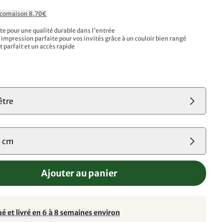
Ecomaison 8,70€
te pour une qualité durable dans l'entrée
impression parfaite pour vos invités grâce à un couloir bien rangé
parfait et un accès rapide
s
être
 cm
Ajouter au panier
é et livré en 6 à 8 semaines environ