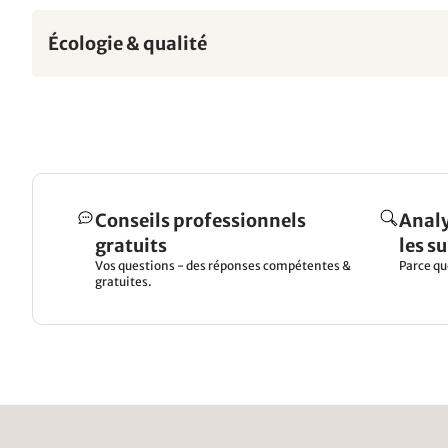
Écologie & qualité
Conseils professionnels
Analy
gratuits
les s
Vos questions - des réponses compétentes &
Parce qu
gratuites.