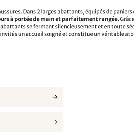
ussures. Dans 2 larges abattants, équipés de paniers
ours à portée de main et parfaitement rangée
. Grâc
 abattants se ferment silencieusement et en toute séc
invités un accueil soigné et constitue un véritable at