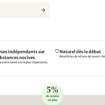
ses indépendants sur
Naturel dès le début
Bénéficiez de 40 ans de savoir-fai
ubstances nocives
e votre santé est la plus importante.