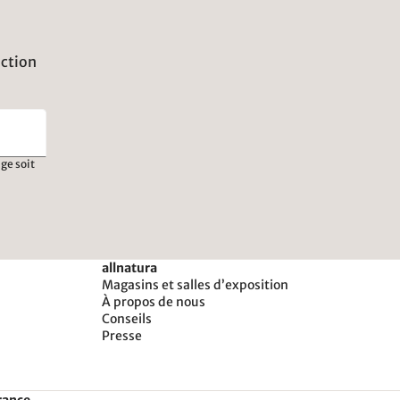
uction
ge soit
allnatura
Magasins et salles d’exposition
À propos de nous
Conseils
Presse
rance