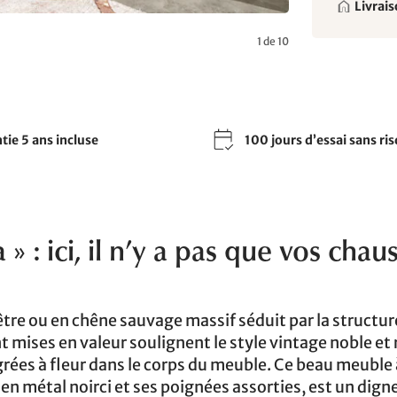
Livrais
1 de 10
tie 5 ans incluse
100 jours d’essai sans ri
 : ici, il n’y a pas que vos chau
re ou en chêne sauvage massif séduit par la structur
 mises en valeur soulignent le style vintage noble et 
rées à fleur dans le corps du meuble. Ce beau meuble 
n métal noirci et ses poignées assorties, est un dign