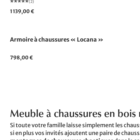
(2)
1 139,00 €
Armoire à chaussures « Locana »
798,00 €
Meuble à chaussures en bois 
Si toute votre famille laisse simplement les chaus
si en plus vos invités ajoutent une paire de chauss