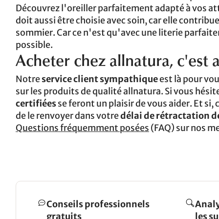
Découvrez l'oreiller parfaitement adapté à vos at
doit aussi être choisie avec soin, car elle contrib
sommier. Car ce n'est qu'avec une literie parfa
possible.
Acheter chez allnatura, c'est 
Notre
service client sympathique
est là pour vou
sur les produits de qualité allnatura. Si vous hésite
certifiées
se feront un plaisir de vous aider. Et si, 
de le renvoyer dans votre
délai de rétractation d
Questions fréquemment posées
(FAQ) sur nos me
Conseils professionnels
Analy
gratuits
les s