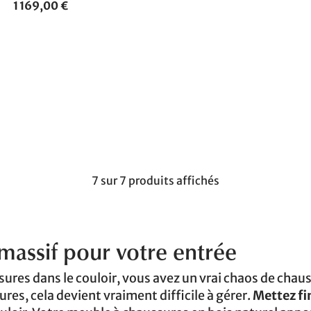
1 169,00 €
7 sur 7 produits affichés
massif pour votre entrée
sures dans le couloir, vous avez un vrai chaos de chaus
ures, cela devient vraiment difficile à gérer.
Mettez fi