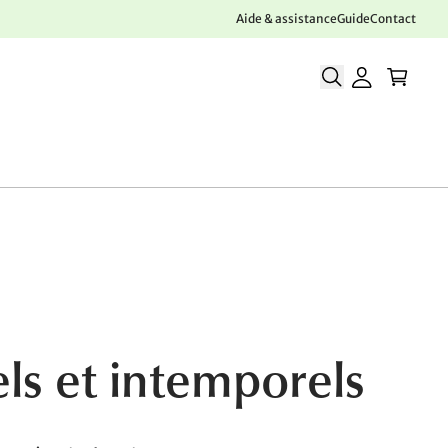
Aide & assistance
Guide
Contact
ls et intemporels