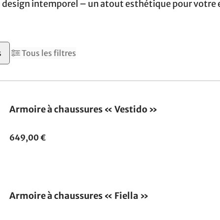
 design intemporel – un atout esthétique pour votre 
s
Tous les filtres
Armoire à chaussures « Vestido »
649,00 €
Armoire à chaussures « Fiella »