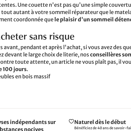
tentes. Une couette n'est pas qu'une simple couvertur
ue tout autant à votre sommeil réparateur que le matela
itement coordonnée que
le plaisir d'un sommeil déte
acheter sans risque
s avant, pendant et après l'achat, si vous avez des qu
z devant le large choix de literie, nos
conseillères so
contre toute attente, un article ne vous plaît pas, il vo
e 100 jours
.
ubles en bois massif
ses indépendants sur
Naturel dès le début
Bénéficiez de 40 ans de savoir-fai
ubstances nocives