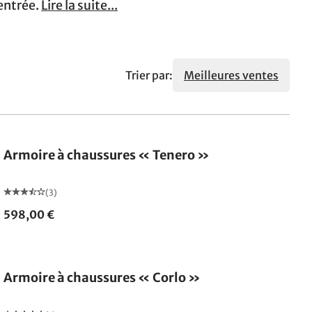
entrée.
Lire la suite...
Trier par:
Meilleures ventes
Armoire à chaussures « Tenero »
(3)
598,00 €
Armoire à chaussures « Corlo »