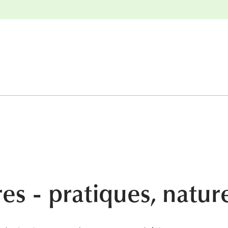
r
Retours gratuits
s - pratiques, nature