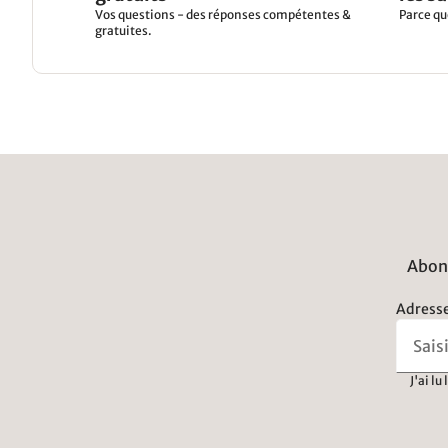
Vos questions - des réponses compétentes &
Parce qu
gratuites.
Abonn
Adresse
J'ai lu