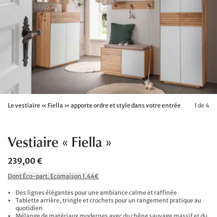
Le vestiaire « Fiella » apporte ordre et style dans votre entrée
1 de 4
Vestiaire « Fiella »
239,00 €
Dont Éco-part. Ecomaison 1,44€
Des lignes élégantes pour une ambiance calme et raffinée
Tablette arrière, tringle et crochets pour un rangement pratique au
quotidien
Mélange de matériaux modernes avec du chêne sauvage massif et du