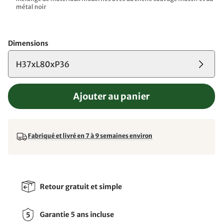
métal noir
Dimensions
H37xL80xP36
Ajouter au panier
Fabriqué et livré en 7 à 9 semaines environ
Retour gratuit et simple
Garantie 5 ans incluse