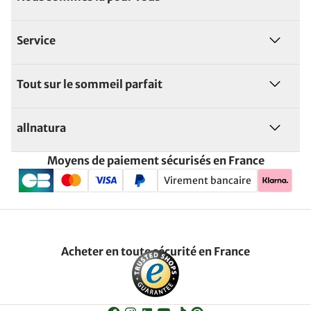
Service
Tout sur le sommeil parfait
allnatura
Moyens de paiement sécurisés en France
Virement bancaire
Acheter en toute sécurité en France