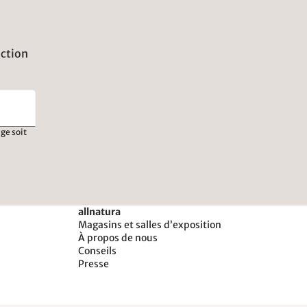
uction
ge soit
allnatura
Magasins et salles d’exposition
À propos de nous
Conseils
Presse