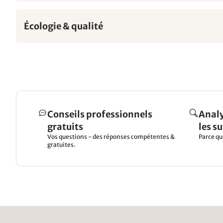
Écologie & qualité
Conseils professionnels
Analy
gratuits
les s
Vos questions - des réponses compétentes &
Parce qu
gratuites.