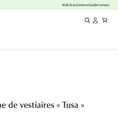
Aide & assistance
Guide
Contact
e de vestiaires « Tusa »