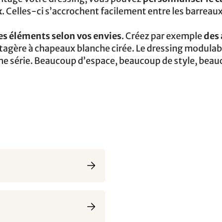
x
. Celles-ci s’accrochent facilement entre les barreaux
es éléments selon vos envies
. Créez par exemple
des
étagère à chapeaux blanche cirée. Le dressing modulab
ême série. Beaucoup d’espace, beaucoup de style, bea