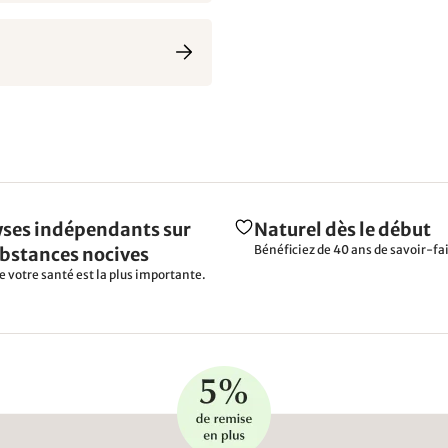
ses indépendants sur
Naturel dès le début
Bénéficiez de 40 ans de savoir-fai
ubstances nocives
e votre santé est la plus importante.