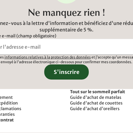
Ne manquez rien !
ez-vous à la lettre d'information et bénéficiez d'une réd
supplémentaire de 5 %.
 e-mail (champ obligatoire)
 les
informations relatives à la protection des données
et j'accepte qu'un messa
envoyé à l'adresse électronique ci-dessous pour confirmer mes coordonnées.
S'inscrire
Tout sur le sommeil parfait
iement
Guide d'achat de matelas
xpédition
Guide d'achat de couettes
éclamations
Guide d'achat d'oreillers
aranties
contrat