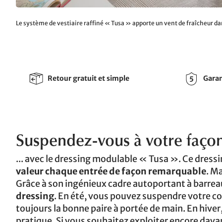
Le système de vestiaire raffiné « Tusa » apporte un vent de fraîcheur da
Retour gratuit et simple
Garan
Suspendez-vous à votre façon 
... avec le dressing modulable « Tusa ». Ce dress
valeur chaque entrée de façon remarquable
. Ma
Grâce à son ingénieux cadre autoportant à barreau
dressing
. En été, vous pouvez suspendre votre col
toujours la bonne paire à portée de main. En hiver
pratique. Si vous souhaitez exploiter encore dav