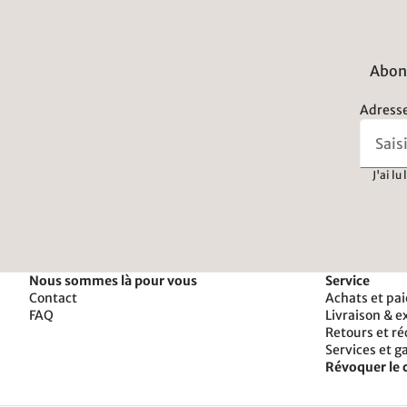
Abonn
Adresse
J'ai lu
Nous sommes là pour vous
Service
Contact
Achats et pa
FAQ
Livraison & e
Retours et r
Services et g
Révoquer le 