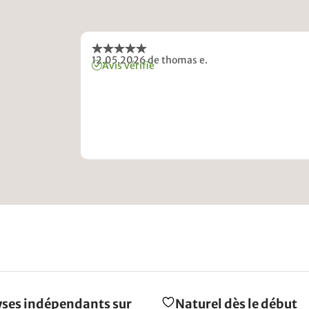
12.05.2026
de thomas e.
Avis vérifié
ses indépendants sur
Naturel dès le début