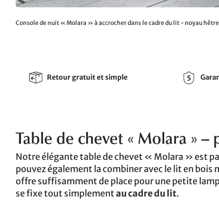
Console de nuit « Molara » à accrocher dans le cadre du lit - noyau hêtre
Retour gratuit et simple
Garan
Table de chevet « Molara » –
Notre élégante table de chevet « Molara » est p
pouvez également la combiner avec le lit en bois 
offre suffisamment de place pour une petite lamp
se fixe tout simplement
au cadre du lit
.