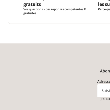
gratuits
les s
Vos questions - des réponses compétentes &
Parce qu
gratuites.
Abonn
Adresse
J'ai lu