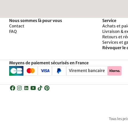
Nous sommes là pour vous
Service
Contact
Achats et pa
FAQ
Livraison & e
Retours et r
Services et g
Révoquer le 
Moyens de paiement sécurisés en France
Virement bancaire
Tous les pri