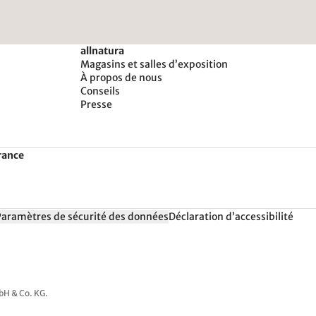
allnatura
Magasins et salles d’exposition
À propos de nous
Conseils
Presse
rance
Paramètres de sécurité des données
Déclaration d’accessibilité
mbH & Co. KG.