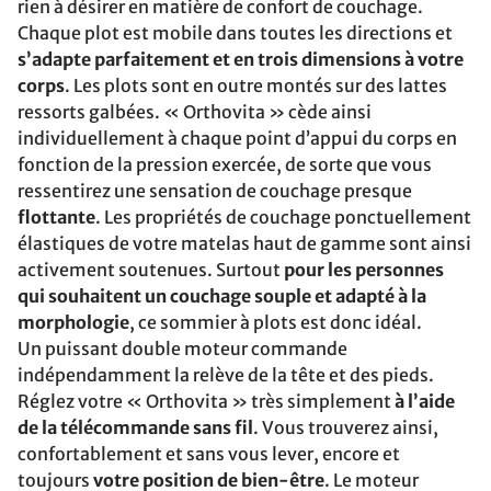
rien à désirer en matière de confort de couchage.
Chaque plot est mobile dans toutes les directions et
s’adapte parfaitement et en trois dimensions à votre
corps
. Les plots sont en outre montés sur des lattes
ressorts galbées. « Orthovita » cède ainsi
individuellement à chaque point d’appui du corps en
fonction de la pression exercée, de sorte que vous
ressentirez une sensation de couchage presque
flottante
. Les propriétés de couchage ponctuellement
élastiques de votre matelas haut de gamme sont ainsi
activement soutenues. Surtout
pour les personnes
qui souhaitent un couchage souple et adapté à la
morphologie
, ce sommier à plots est donc idéal.
Un puissant double moteur commande
indépendamment la relève de la tête et des pieds.
Réglez votre « Orthovita » très simplement
à l’aide
de la télécommande sans fil
. Vous trouverez ainsi,
confortablement et sans vous lever, encore et
toujours
votre position de bien-être
. Le moteur