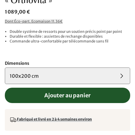
« Orthovita »
1 089,00 €
Dont Éco-part. Ecomaison 11,36€
Double système de ressorts pour un soutien précis point par point
Durable et flexible : assiettes de rechange disponibles
Commande ultra-confortable par télécommande sans fil
Dimensions
100x200 cm
Ajouter au panier
Fabriqué et livré en 2 à 4 semaines environ