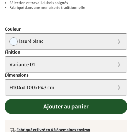
Sélection et travail du bois soignés
Fabriqué dans une menuiserie traditionnelle
Couleur
lasuré blanc
Finition
Variante 01
Dimensions
H104xL100xP43 cm
Ajouter au panier
Fabriqué et livré en 6 à 8 semaines environ