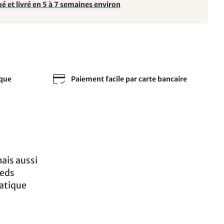
é et livré en 5 à 7 semaines environ
sque
Paiement facile par carte bancaire
ais aussi
ieds
ratique