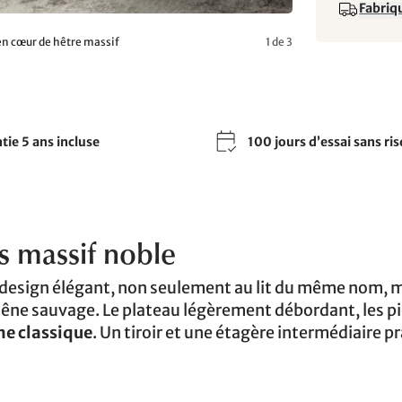
Fabriqu
 en cœur de hêtre massif
1 de 3
tie 5 ans incluse
100 jours d’essai sans ri
is massif noble
n design élégant, non seulement au lit du même nom, m
êne sauvage. Le plateau légèrement débordant, les p
ne classique
. Un tiroir et une étagère intermédiaire p