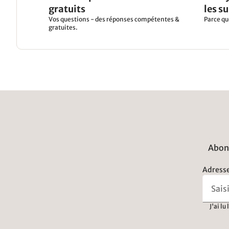
gratuits
les s
Vos questions - des réponses compétentes &
Parce qu
gratuites.
Abonn
Adresse
J'ai lu