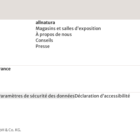
allnatura
Magasins et salles d’exposition
À propos de nous
Conseils
Presse
rance
Paramètres de sécurité des données
Déclaration d’accessibilité
mbH & Co. KG.