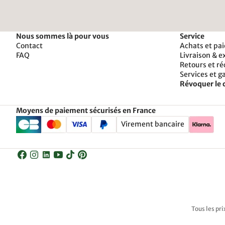
Nous sommes là pour vous
Service
Contact
Achats et pa
FAQ
Livraison & e
Retours et r
Services et g
Révoquer le 
Moyens de paiement sécurisés en France
Virement bancaire
Tous les pri