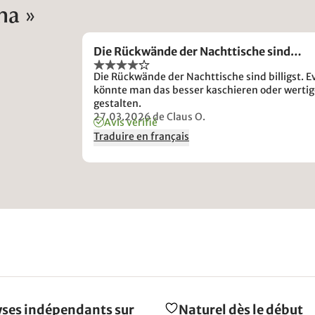
na »
Die Rückwände der Nachttische sind…
Die Rückwände der Nachttische sind billigst. Ev
könnte man das besser kaschieren oder wertig
gestalten.
27.03.2026
de Claus O.
Avis vérifié
Traduire en français
ses indépendants sur
Naturel dès le début