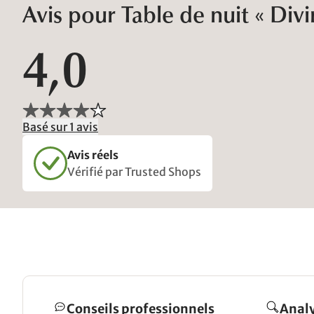
Avis pour Table de nuit « Divi
4,0
Basé sur 1 avis
Avis réels
Vérifié par Trusted Shops
Conseils professionnels
Analy