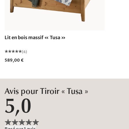
Lit en bois massif « Tusa »
(6)
589,00 €
Avis pour Tiroir « Tusa »
5,0
Basé sur 1 avis