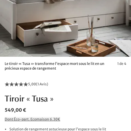
Le tiroir « Tusa » transforme l'espace mort sous le lit en un
1 de 4
précieux espace de rangement
5,00
(
1 Avis
)
Tiroir « Tusa »
549,00 €
Dont Éco-part. Ecomaison 6,30€
Solution de rangement astucieuse pour l'espace sous le lit