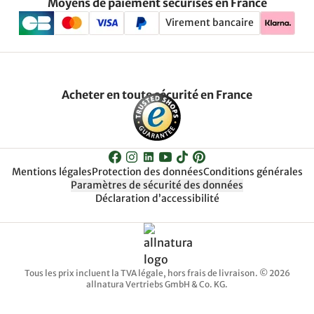
Moyens de paiement sécurisés en France
Virement bancaire
Acheter en toute sécurité en France
Mentions légales
Protection des données
Conditions générales
Paramètres de sécurité des données
Déclaration d’accessibilité
Tous les prix incluent la TVA légale, hors frais de livraison. © 2026
allnatura Vertriebs GmbH & Co. KG.