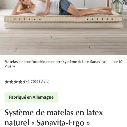
Matelas plat confortable pour notre système de lit « Sanavita-
1 de 10
Plus »
4,70
(
63 Avis
)
Fabriqué en Allemagne
Système de matelas en latex
naturel « Sanavita-Ergo »