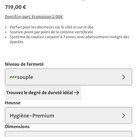
719,00 €
Dont Éco-part. Ecomaison 2,00€
Parfait pour les dormeurs sur le côté et sur le dos
Soutien point par point de la colonne vertébrale
Système de soutien corporel à 7 zones avec abaissement intégré des
épaules
Niveau de fermeté
souple
Trouvez le degré de dureté idéal
Housse
Hygiène-Premium
Dimensions