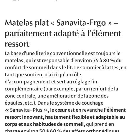
Matelas plat « Sanavita-Ergo » –
parfaitement adapté à l’élément
ressort
La base d’une literie conventionnelle est toujours le
matelas, qui est responsable d’environ 75 à 80 % du
confort de sommeil dans le lit. Le sommier à lattes, en
tant que soutien, n’a ici qu’un rôle
d’accompagnement et sert au réglage fin
complémentaire (par exemple, par un renfort de la
zone centrale, une amélioration de la zone des
épaules, etc.). Dans le système de couchage
« Sanavita-Plus », le
cœur
est en revanche
l’élément
ressort innovant, hautement flexible et adaptable au
corps et aux habitudes de sommeil
, qui prend en
charge environ 50 à 60 % des effets orthopédiques