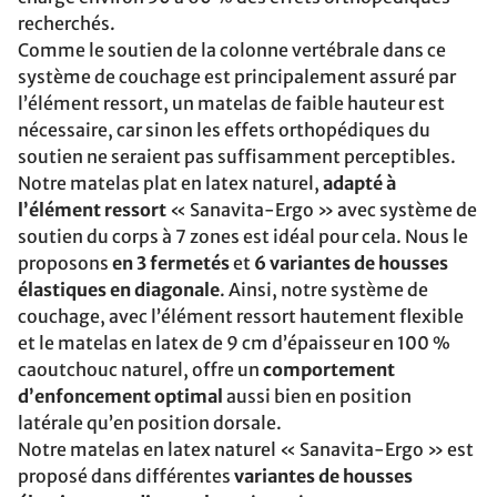
recherchés.
Comme le soutien de la colonne vertébrale dans ce
système de couchage est principalement assuré par
l’élément ressort, un matelas de faible hauteur est
nécessaire, car sinon les effets orthopédiques du
soutien ne seraient pas suffisamment perceptibles.
Notre matelas plat en latex naturel,
adapté à
l’élément ressort
« Sanavita-Ergo » avec système de
soutien du corps à 7 zones est idéal pour cela. Nous le
proposons
en 3 fermetés
et
6 variantes de housses
élastiques en diagonale
. Ainsi, notre système de
couchage, avec l’élément ressort hautement flexible
et le matelas en latex de 9 cm d’épaisseur en 100 %
caoutchouc naturel, offre un
comportement
d’enfoncement optimal
aussi bien en position
latérale qu’en position dorsale.
Notre matelas en latex naturel « Sanavita-Ergo » est
proposé dans différentes
variantes de housses