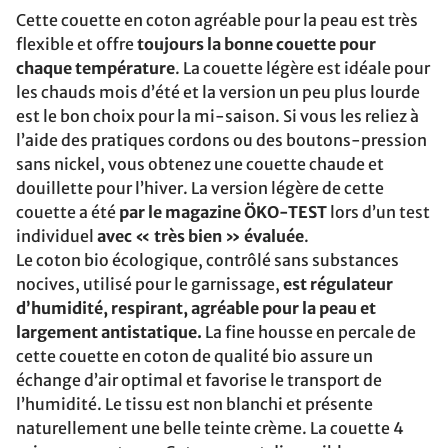
Cette couette en coton agréable pour la peau est très
flexible et offre
toujours la bonne couette pour
chaque température
. La couette légère est idéale pour
les chauds mois d’été et la version un peu plus lourde
est le bon choix pour la mi-saison. Si vous les reliez à
l’aide des pratiques cordons ou des boutons-pression
sans nickel, vous obtenez une couette chaude et
douillette pour l’hiver. La version légère de cette
couette a été
par le magazine ÖKO-TEST
lors d’un test
individuel
avec « très bien » évaluée
.
Le coton bio écologique, contrôlé sans substances
nocives, utilisé pour le garnissage,
est régulateur
d’humidité, respirant, agréable pour la peau et
largement antistatique.
La fine housse en percale de
cette couette en coton de qualité bio assure un
échange d’air optimal et favorise le transport de
l’humidité. Le tissu est non blanchi et présente
naturellement une belle teinte crème. La couette 4