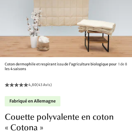
Coton dermophile et respirant issu de l’agriculture biologique pour
1 de 8
les 4 saisons
4,80
(
43 Avis
)
Fabriqué en Allemagne
Couette polyvalente en coton
« Cotona »