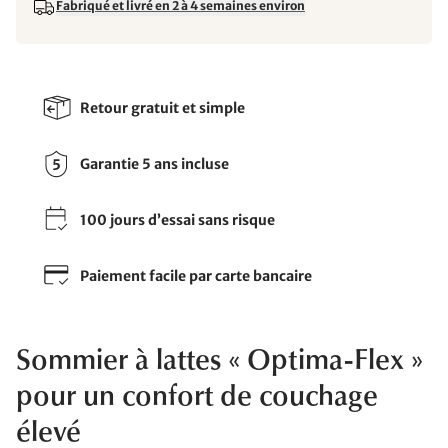
Fabriqué et livré en 2 à 4 semaines environ
Retour gratuit et simple
Garantie 5 ans incluse
100 jours d’essai sans risque
Paiement facile par carte bancaire
Sommier à lattes « Optima-Flex »
pour un confort de couchage
élevé