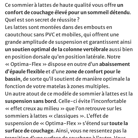
Ce sommier à lattes de haute qualité vous offre
un
confort de couchage élevé pour un sommeil détendu
.
Quel est son secret de réussite ?
Les lattes sont montées dans des embouts en
caoutchouc sans PVC et mobiles, qui offrent une
grande amplitude de suspension et garantissent ainsi
un soutien optimal de la colonne vertébrale
aussi bien
en position dorsale qu’en position latérale. Notre
« Optima-Flex » dispose en outre d’un
abaissement
d’épaule flexible
et d’une
zone de confort pour le
bassin
, de sorte qu’il soutient de manière optimale la
fonction de votre matelas à zones multiples.
Un autre atout de ce modèle de sommier à lattes est la
suspension sans bord
. Celle-ci évite l’inconfortable
« effet creux au milieu » que l’on retrouve sur les
sommiers à lattes « classiques ». L’effet de
suspension de « Optima-Flex » s’étend sur
toute la
surface de couchage
. Ainsi, vous ne ressentez pas la