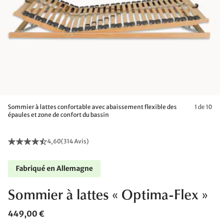
Sommier à lattes confortable avec abaissement flexible des
1 de 10
épaules et zone de confort du bassin
4,60
(
314 Avis
)
Fabriqué en Allemagne
Sommier à lattes « Optima-Flex »
449,00 €