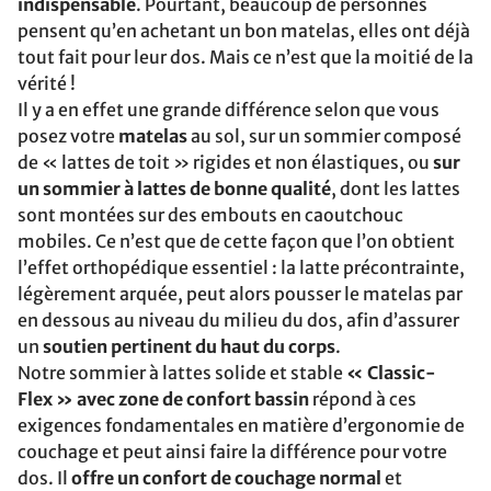
indispensable
. Pourtant, beaucoup de personnes
pensent qu’en achetant un bon matelas, elles ont déjà
tout fait pour leur dos. Mais ce n’est que la moitié de la
vérité !
Il y a en effet une grande différence selon que vous
posez votre
matelas
au sol, sur un sommier composé
de « lattes de toit » rigides et non élastiques, ou
sur
un sommier à lattes de bonne qualité
, dont les lattes
sont montées sur des embouts en caoutchouc
mobiles. Ce n’est que de cette façon que l’on obtient
l’effet orthopédique essentiel : la latte précontrainte,
légèrement arquée, peut alors pousser le matelas par
en dessous au niveau du milieu du dos, afin d’assurer
un
soutien pertinent du haut du corps
.
Notre sommier à lattes solide et stable
« Classic-
Flex » avec zone de confort bassin
répond à ces
exigences fondamentales en matière d’ergonomie de
couchage et peut ainsi faire la différence pour votre
dos. Il
offre un confort de couchage normal
et