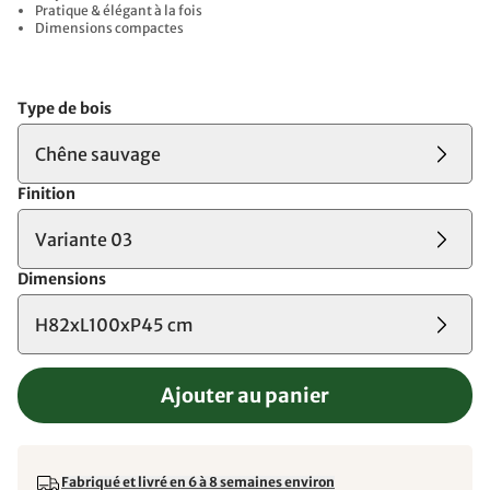
Pratique & élégant à la fois
Dimensions compactes
Type de bois
Chêne sauvage
Finition
Variante 03
Dimensions
H82xL100xP45 cm
Ajouter au panier
Fabriqué et livré en 6 à 8 semaines environ