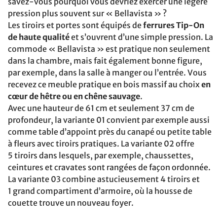
savez-vous pourquoi vous devriez exercer une légère
pression plus souvent sur « Bellavista » ?
Les tiroirs et portes sont équipés de
ferrures Tip-On
de haute qualité
et s’ouvrent d’une simple pression. La
commode « Bellavista » est pratique non seulement
dans la chambre, mais fait également bonne figure,
par exemple, dans la salle à manger ou l’entrée. Vous
recevez ce meuble pratique en bois massif au choix
en
cœur de hêtre ou en chêne sauvage
.
Avec une hauteur de 61 cm et seulement 37 cm de
profondeur, la variante 01 convient par exemple aussi
comme table d’appoint près du canapé ou petite table
à fleurs avec tiroirs pratiques. La variante 02 offre
5 tiroirs dans lesquels, par exemple, chaussettes,
ceintures et cravates sont rangées de façon ordonnée.
La variante 03 combine astucieusement 4 tiroirs et
1 grand compartiment d’armoire, où la housse de
couette trouve un nouveau foyer.