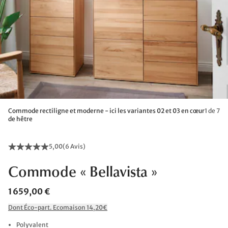
Commode rectiligne et moderne - ici les variantes 02 et 03 en cœur
1 de 7
de hêtre
5,00
(
6 Avis
)
Commode « Bellavista »
1 659,00 €
Dont Éco-part. Ecomaison 14,20€
Polyvalent