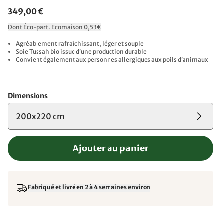
349,00 €
Dont Éco-part. Ecomaison 0,53€
Agréablement rafraîchissant, léger et souple
Soie Tussah bio issue d’une production durable
Convient également aux personnes allergiques aux poils d’animaux
Dimensions
200x220 cm
Ajouter au panier
Fabriqué et livré en 2 à 4 semaines environ