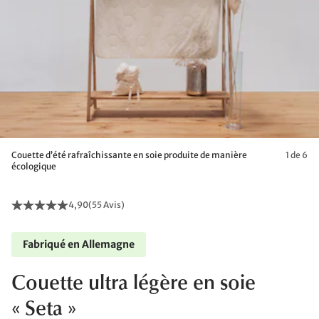
Couette d’été rafraîchissante en soie produite de manière
1 de 6
écologique
4,90
(
55 Avis
)
Fabriqué en Allemagne
Couette ultra légère en soie
« Seta »