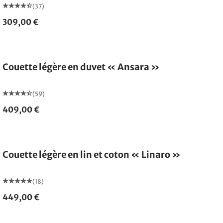
(37)
309,00 €
Fabriqué en Allemagne
Couette légère en duvet « Ansara »
(59)
409,00 €
Fabriqué en Allemagne
Couette légère en lin et coton « Linaro »
(18)
449,00 €
Fabriqué en Allemagne