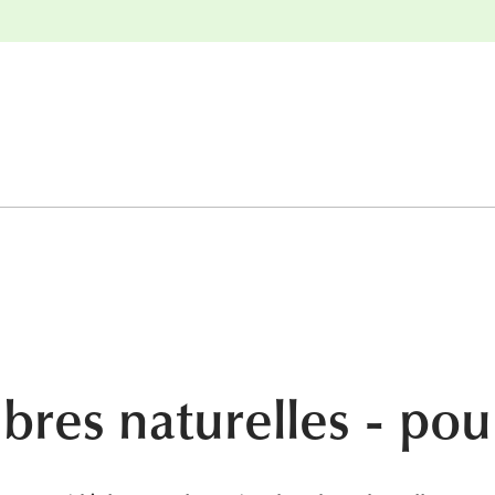
r
Retours gratuits
ibres naturelles - pou