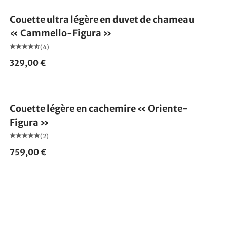
Couette ultra légère en duvet de chameau
« Cammello-Figura »
(4)
329,00 €
Fabriqué en Allemagne
Couette légère en cachemire « Oriente-
Figura »
(2)
759,00 €