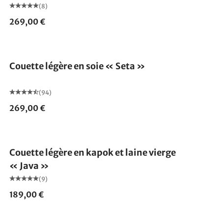
(8)
269,00 €
Fabriqué en Allemagne
Couette légère en soie « Seta »
(94)
269,00 €
Fabriqué en Allemagne
Couette légère en kapok et laine vierge
« Java »
(9)
189,00 €
Fabriqué en Allemagne