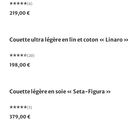
(6)
219,00 €
Fabriqué en Allemagne
Couette ultra légère en lin et coton « Linaro »
(20)
198,00 €
Fabriqué en Allemagne
Couette légère en soie « Seta-Figura »
(5)
379,00 €
Fabriqué en Allemagne