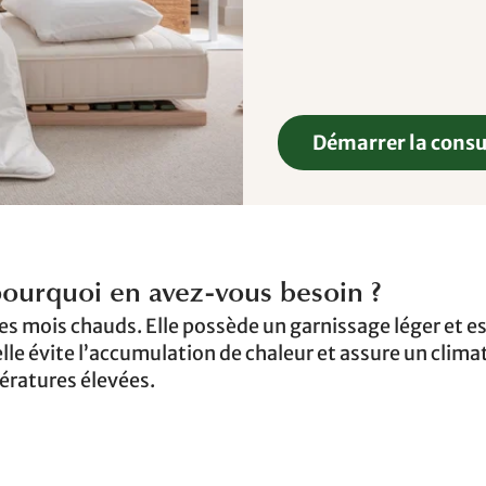
Démarrer la consu
pourquoi en avez-vous besoin ?
s mois chauds. Elle possède un garnissage léger et e
elle évite l’accumulation de chaleur et assure un clima
ratures élevées.