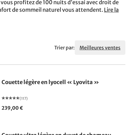
 vous profitez de 100 nuits d’essai avec droit de
onfort de sommeil naturel vous attendent.
Lire la
Trier par:
Meilleures ventes
Fabriqué en Allemagne
Couette légère en lyocell « Lyovita »
(117)
239,00 €
Fabriqué en Allemagne