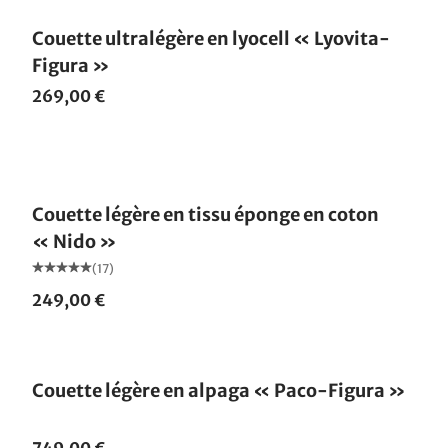
Couette ultralégère en lyocell « Lyovita-
Figura »
269,00 €
Fabriqué en Allemagne
Couette légère en tissu éponge en coton
« Nido »
(17)
249,00 €
Fabriqué en Allemagne
Couette légère en alpaga « Paco-Figura »