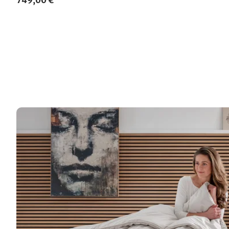
749,00 €