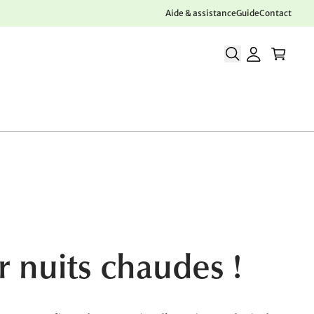
Aide & assistance
Guide
Contact
r nuits chaudes !