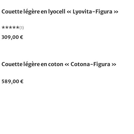
Couette légère en lyocell « Lyovita-Figura »
(1)
309,00 €
Fabriqué en Allemagne
Couette légère en coton « Cotona-Figura »
589,00 €