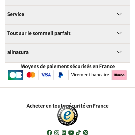
Service
Tout sur le sommeil parfait
allnatura
Moyens de paiement sécurisés en France
Virement bancaire
Acheter en toute sécurité en France