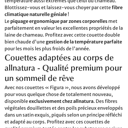
température aussi extrêmes que celui du chameau.
Blottissez-vous et laissez-vous choyer par cette
fibre
climatique naturelle géniale
!
Le
piquage ergonomique par zones corporelles
met
parfaitement en valeur les excellentes propriétés de la
laine de chameau. Profitez avec cette couette double
bien chaude d'une
gestion de la température parfaite
pour les mois les plus froids de l'année.
Couettes adaptées au corps de
allnatura - Qualité premium pour
un sommeil de rêve
Avec nos couettes « Figura », nous avons développé
pour vous quelque chose de totalement nouveau,
disponible
exclusivement chez allnatura
. Des fibres
végétales douillettes et des poils précieux enveloppés
dans un satin exquis, piqués selon un principe réfléchi
et adapté au corps. Profitez avec ces couettes de