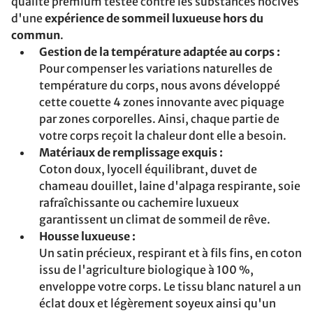
qualité premium testée contre les substances nocives
d'une
expérience de sommeil luxueuse hors du
commun
.
Gestion de la température adaptée au corps :
Pour compenser les variations naturelles de
température du corps, nous avons développé
cette couette 4 zones innovante avec piquage
par zones corporelles. Ainsi, chaque partie de
votre corps reçoit la chaleur dont elle a besoin.
Matériaux de remplissage exquis :
Coton doux, lyocell équilibrant, duvet de
chameau douillet, laine d'alpaga respirante, soie
rafraîchissante ou cachemire luxueux
garantissent un climat de sommeil de rêve.
Housse luxueuse :
Un satin précieux, respirant et à fils fins, en coton
issu de l'agriculture biologique à 100 %,
enveloppe votre corps. Le tissu blanc naturel a un
éclat doux et légèrement soyeux ainsi qu'un