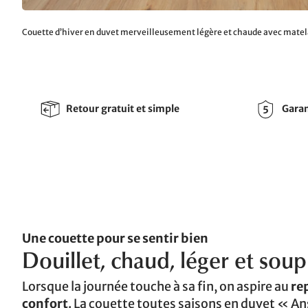
Couette d’hiver en duvet merveilleusement légère et chaude avec matela
Retour gratuit et simple
Garan
Une couette pour se sentir bien
Douillet, chaud, léger et soup
Lorsque la journée touche à sa fin, on aspire au
rep
confort
. La couette toutes saisons en duvet « A