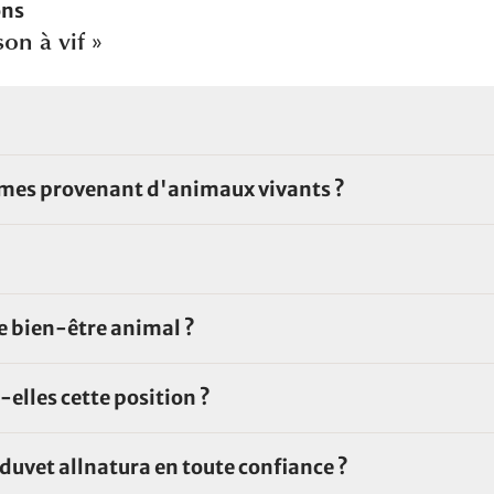
ons
on à vif »
lumes provenant d'animaux vivants ?
de bien-être animal ?
elles cette position ?
duvet allnatura en toute confiance ?