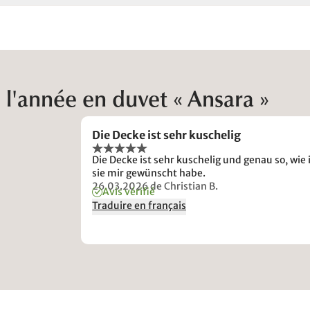
 l'année en duvet « Ansara »
Die Decke ist sehr kuschelig
Die Decke ist sehr kuschelig und genau so, wie 
sie mir gewünscht habe.
26.03.2026
de Christian B.
Avis vérifié
Traduire en français