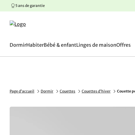
5 ans de garantie
100 jours de droit de retou
Aller au contenu principal
Aller à la navigation principale
Aller au pied de page
Dormir
Habiter
Bébé & enfant
Linges de maison
Offres
Page d'accueil
Dormir
Couettes
Couettes d'hiver
Couette p