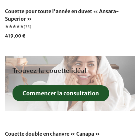
Couette pour toute l'année en duvet « Ansara-
Superior »
(35)
419,00 €
Trouvez la couette idéal
Commencer la consultation
Fabriqué en Allemagne
Couette double en chanvre « Canapa »