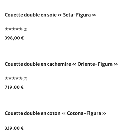
Fabriqué en Allemagne
Couette double en soie « Seta-Figura »
(2)
398,00 €
Fabriqué en Allemagne
Couette double en cachemire « Oriente-Figura »
(7)
719,00 €
Fabriqué en Allemagne
Couette double en coton « Cotona-Figura »
339,00 €