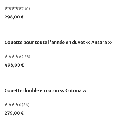
(161)
298,00 €
Fabriqué en Allemagne
Couette pour toute l'année en duvet « Ansara »
(153)
498,00 €
Fabriqué en Allemagne
Couette double en coton « Cotona »
(86)
279,00 €
Fabriqué en Allemagne