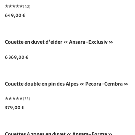
(42)
649,00 €
Fabriqué en Allemagne
Couette en duvet d'eider « Ansara-Exclusiv »
6 369,00 €
Fabriqué en Allemagne
Couette double en pin des Alpes « Pecora-Cembra »
(35)
379,00 €
Fabriqué en Allemagne
Couettes 4 zones en duvet « Ansara-Forma »