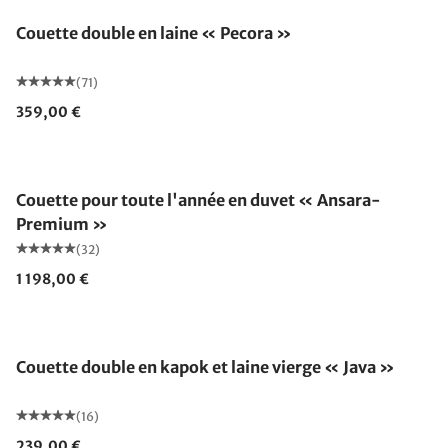
Couette double en laine « Pecora »
(71)
359,00 €
Fabriqué en Allemagne
Couette pour toute l'année en duvet « Ansara-
Premium »
(32)
1 198,00 €
Fabriqué en Allemagne
Couette double en kapok et laine vierge « Java »
(16)
239,00 €