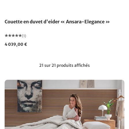
Fabriqué en Allemagne
Couette en duvet d'eider « Ansara-Elegance »
(1)
4 039,00 €
21 sur 21 produits affichés