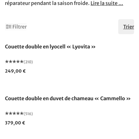
réparateur pendant la saison froide.
Lire la suite ...
Filtrer
Trier
Fabriqué en Allemagne
Couette double en lyocell « Lyovita »
(210)
249,00 €
Fabriqué en Allemagne
Couette double en duvet de chameau « Cammello »
(516)
379,00 €
Fabriqué en Allemagne