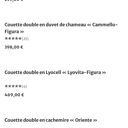
Fabriqué en Allemagne
Couette double en duvet de chameau « Cammello-
Figura »
(25)
398,00 €
Fabriqué en Allemagne
Couette double en Lyocell « Lyovita-Figura »
(4)
469,00 €
Fabriqué en Allemagne
Couette double en cachemire « Oriente »