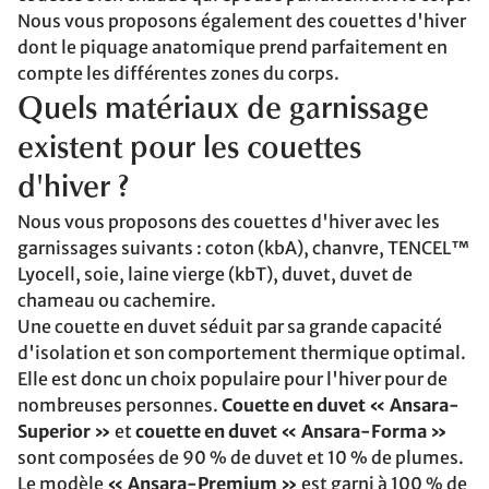
Nous vous proposons également des couettes d'hiver
dont le piquage anatomique prend parfaitement en
compte les différentes zones du corps.
Quels matériaux de garnissage
existent pour les couettes
d'hiver ?
Nous vous proposons des couettes d'hiver avec les
garnissages suivants : coton (kbA), chanvre, TENCEL™
Lyocell, soie, laine vierge (kbT), duvet, duvet de
chameau ou cachemire.
Une couette en duvet séduit par sa grande capacité
d'isolation et son comportement thermique optimal.
Elle est donc un choix populaire pour l'hiver pour de
nombreuses personnes.
Couette en duvet « Ansara-
Superior »
et
couette en duvet « Ansara-Forma »
sont composées de 90 % de duvet et 10 % de plumes.
Le modèle
« Ansara-Premium »
est garni à 100 % de